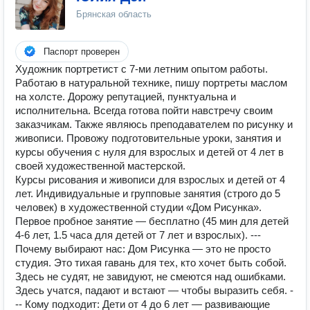
Брянская область
Паспорт проверен
Художник портретист с 7-ми летним опытом работы.
Работаю в натуральной технике, пишу портреты маслом
на холсте. Дорожу репутацией, пунктуальна и
исполнительна. Всегда готова пойти навстречу своим
заказчикам. Также являюсь преподавателем по рисунку и
живописи. Провожу подготовительные уроки, занятия и
курсы обучения с нуля для взрослых и детей от 4 лет в
своей художественной мастерской.
Курсы рисования и живописи для взрослых и детей от 4
лет. Индивидуальные и групповые занятия (строго до 5
человек) в художественной студии «Дом Рисунка».
Первое пробное занятие — бесплатно (45 мин для детей
4-6 лет, 1.5 часа для детей от 7 лет и взрослых). ---
Почему выбирают нас: Дом Рисунка — это не просто
студия. Это тихая гавань для тех, кто хочет быть собой.
Здесь не судят, не завидуют, не смеются над ошибками.
Здесь учатся, падают и встают — чтобы выразить себя. -
-- Кому подходит: Дети от 4 до 6 лет — развивающие