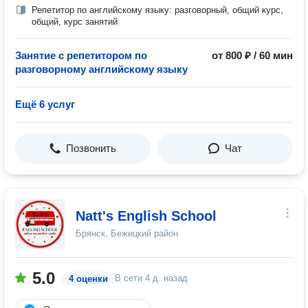
Репетитор по английскому языку: разговорный, общий курс,
общий, курс занятий
Занятие с репетитором по
от 800 ₽ / 60 мин
разговорному английскому языку
Ещё 6 услуг
Позвонить
Чат
Natt's English School
Брянск, Бежицкий район
5.0
В сети
4 д. назад
4 оценки