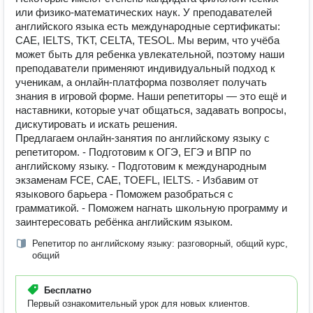
или физико-математических наук. У преподавателей
английского языка есть международные сертификаты:
CAE, IELTS, TKT, CELTA, TESOL. Мы верим, что учёба
может быть для ребенка увлекательной, поэтому наши
преподаватели применяют индивидуальный подход к
ученикам, а онлайн-платформа позволяет получать
знания в игровой форме. Наши репетиторы — это ещё и
наставники, которые учат общаться, задавать вопросы,
дискутировать и искать решения.
Предлагаем онлайн-занятия по английскому языку с
репетитором. - Подготовим к ОГЭ, ЕГЭ и ВПР по
английскому языку. - Подготовим к международным
экзаменам FCE, CAE, TOEFL, IELTS. - Избавим от
языкового барьера - Поможем разобраться с
грамматикой. - Поможем нагнать школьную программу и
заинтересовать ребёнка английским языком.
Репетитор по английскому языку: разговорный, общий курс,
общий
Бесплатно
Первый ознакомительный урок для новых клиентов.