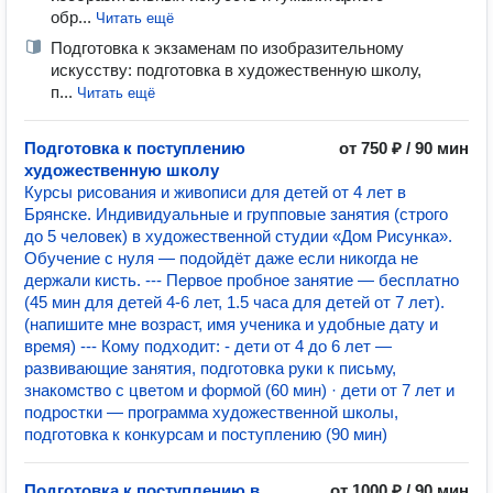
обр...
Читать ещё
Подготовка к экзаменам по изобразительному
искусству: подготовка в художественную школу,
п...
Читать ещё
Подготовка к поступлению
от 750 ₽ / 90 мин
художественную школу
Курсы рисования и живописи для детей от 4 лет в
Брянске. Индивидуальные и групповые занятия (строго
до 5 человек) в художественной студии «Дом Рисунка».
Обучение с нуля — подойдёт даже если никогда не
держали кисть. --- Первое пробное занятие — бесплатно
(45 мин для детей 4-6 лет, 1.5 часа для детей от 7 лет).
(напишите мне возраст, имя ученика и удобные дату и
время) --- Кому подходит: - дети от 4 до 6 лет —
развивающие занятия, подготовка руки к письму,
знакомство с цветом и формой (60 мин) · дети от 7 лет и
подростки — программа художественной школы,
подготовка к конкурсам и поступлению (90 мин)
Подготовка к поступлению в
от 1000 ₽ / 90 мин