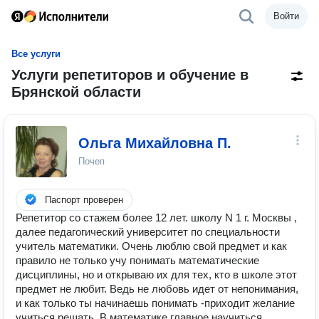
Войти
Все услуги
Услуги репетиторов и обучение в
Брянской области
Ольга Михайловна П.
Почеп
Паспорт проверен
Репетитор со стажем более 12 лет. школу N 1 г. Москвы ,
далее педагогический университет по специальности
учитель математики. Очень люблю свой предмет и как
правило не только учу понимать математические
дисциплины, но и открываю их для тех, кто в школе этот
предмет не любит. Ведь не любовь идет от непонимания,
и как только ты начинаешь понимать -приходит желание
учиться решать. В математике главное научиться