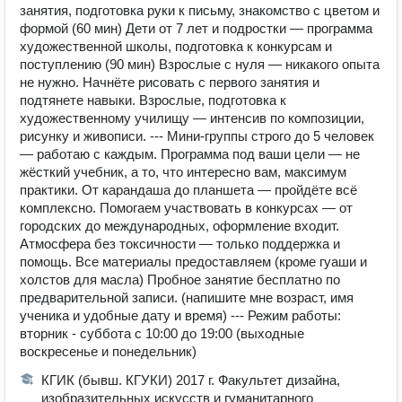
занятия, подготовка руки к письму, знакомство с цветом и
формой (60 мин) Дети от 7 лет и подростки — программа
художественной школы, подготовка к конкурсам и
поступлению (90 мин) Взрослые с нуля — никакого опыта
не нужно. Начнёте рисовать с первого занятия и
подтянете навыки. Взрослые, подготовка к
художественному училищу — интенсив по композиции,
рисунку и живописи. --- Мини-группы строго до 5 человек
— работаю с каждым. Программа под ваши цели — не
жёсткий учебник, а то, что интересно вам, максимум
практики. От карандаша до планшета — пройдёте всё
комплексно. Помогаем участвовать в конкурсах — от
городских до международных, оформление входит.
Атмосфера без токсичности — только поддержка и
помощь. Все материалы предоставляем (кроме гуаши и
холстов для масла) Пробное занятие бесплатно по
предварительной записи. (напишите мне возраст, имя
ученика и удобные дату и время) --- Режим работы:
вторник - суббота с 10:00 до 19:00 (выходные
воскресенье и понедельник)
КГИК (бывш. КГУКИ) 2017 г. Факультет дизайна,
изобразительных искусств и гуманитарного