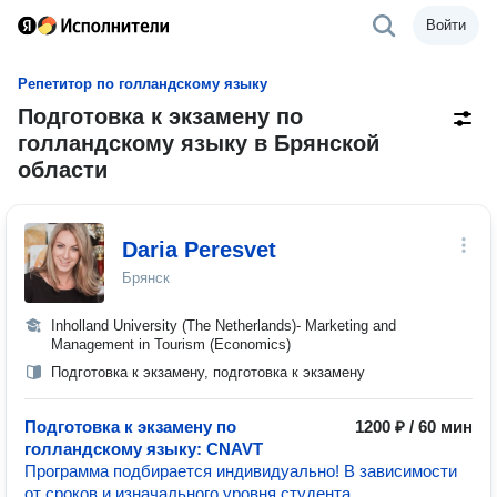
Войти
Репетитор по голландскому языку
Подготовка к экзамену по
голландскому языку в Брянской
области
Daria Peresvet
Брянск
Inholland University (The Netherlands)- Marketing and
Management in Tourism (Economics)
Подготовка к экзамену, подготовка к экзамену
Подготовка к экзамену по
1200 ₽ / 60 мин
голландскому языку: CNAVT
Программа подбирается индивидуально! В зависимости
от сроков и изначального уровня студента.