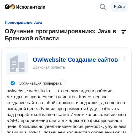
Войти
Преподавание Java
Обучение программированию: Java в
Брянской области
Owlwebsite Создание сайтов
Брянская область
Организация проверена
owlwebsite web studio — это свежие идеи и рабочие
методы по привлечению клиентов. Качественное
создание сайтов любой сложности под ключ, да еще и по
выгодной цене. Лучшие программисты будут работать
над разработкой вашего сайта Имеем колоссальный опыт
в SEO продвижении сайта в Яндексе по фиксированной
цене. Комплексно увеличиваем посещаемость, улучшаем
позиции в Топ-10, повышаем количество обращений от 10