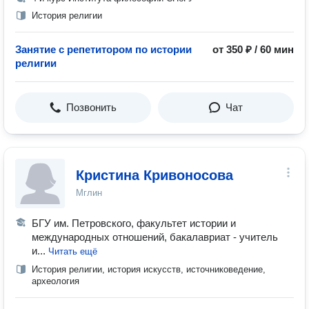
История религии
Занятие с репетитором по истории
от 350 ₽ / 60 мин
религии
Позвонить
Чат
Кристина Кривоносова
Мглин
БГУ им. Петровского, факультет истории и
международных отношений, бакалавриат - учитель
и...
Читать ещё
История религии, история искусств, источниковедение,
археология