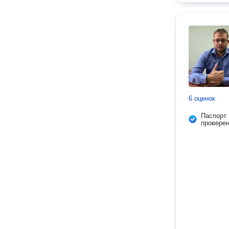
6 оценок
Паспорт
провере