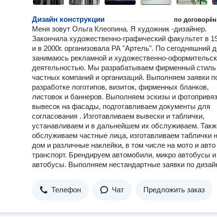
Дизайн конструкции
по договорён
Меня зовут Ольга Клеопина. Я художник -дизайнер.
Закончила художественно-графический факультет в 19
и в 2000г. организовала РА "Артель". По сегодняшний 
занимаюсь рекламной и художественно-оформительс
деятельностью. Мы разрабатываем фирменный стиль
частных компаний и организаций. Выполняем заявки п
разработке логотипов, визиток, фирменных бланков,
листовок и баннеров. Выполняем эскизы и фотопривя
вывесок на фасады, подготавливаем документы для
согласования . Изготавливаем вывески и таблички,
устанавливаем и в дальнейшем их обслуживаем. Такж
обслуживаем частные лица, изготавливаем таблички 
дом и различные наклейки, в том числе на мото и авто
транспорт. Брендируем автомобили, микро автобусы и
автобусы. Выполняем нестандартные заявки по дизайн
Телефон
Чат
Предложить заказ