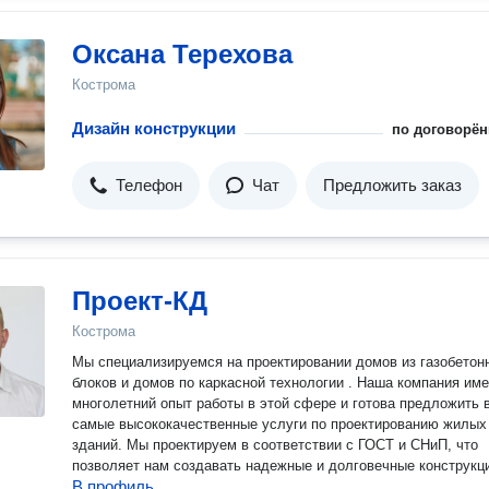
Оксана Терехова
Кострома
Дизайн конструкции
по договорён
Телефон
Чат
Предложить заказ
Проект-КД
Кострома
Мы специализируемся на проектировании домов из газобетон
блоков и домов по каркасной технологии . Наша компания име
многолетний опыт работы в этой сфере и готова предложить 
самые высококачественные услуги по проектированию жилых
зданий. Мы проектируем в соответствии с ГОСТ и СНиП, что
позволяет нам создавать надежные и долговечные конструкц
В профиль