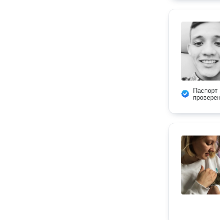
Паспорт
провере