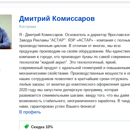
Дмитрий Комиссаров
Кострома
Я - Дмитрий Комиссаров. Основатель и директор Ярославско
Завода Рекламы "АСТАР". ЯЗР «АСТАР» - компания с полны
производственным циклом. В отличии от многих, мы всю
продукцию производим на своём оборудовании. Мы единстве
компания в городе, кто производит буквы по самой современн
технологии "жидкий акрил". Это технологичный, яркий,
современный продукт с идеальной геометрией и повышенным
н
механическими свойствами. Производственные мощности и о
наших сотрудников позволяют в кратчайшие сроки отгружать
любые заказы: от визитки до комплексного оформления здани
2020 году мы запустили дилерскую программу, которая
развивается семимильными шагами, ввиду того, что мы даём
возможность стабильного, неограниченного заработка. В танд
нами, гарантирован успех Вашего бизнеса!
В профиль
Скидка
10%