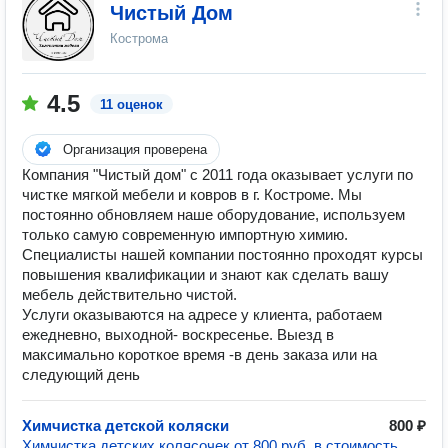
Чистый Дом
Кострома
4.5
11 оценок
Организация проверена
Компания "Чистый дом" с 2011 года оказывает услуги по
чистке мягкой мебели и ковров в г. Костроме. Мы
постоянно обновляем наше оборудование, используем
только самую современную импортную химию.
Специалисты нашей компании постоянно проходят курсы
повышения квалификации и знают как сделать вашу
мебель действительно чистой.
Услуги оказываются на адресе у клиента, работаем
ежедневно, выходной- воскресенье. Выезд в
максимально короткое время -в день заказа или на
следующий день
Химчистка детской коляски
800 ₽
Химчистка детских колясочек от 800 руб, в стоимость