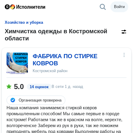
Войти
Хозяйство и уборка
Химчистка одежды в Костромской
области
ФАБРИКА ПО СТИРКЕ
КОВРОВ
Костромской район
5.0
В сети
1 д. назад
14 оценок
Организация проверена
Наша компания занимаемся стиркой ковров
промышленным способом! Мы самые первые в городе
костроме! Работаем так же в красном на волге, нерехте,
волгореченске Заберем из рук в руки, так же поможем
приподнять мебель под коврами Выполняем работы на