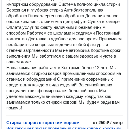
импортном оборудовании Система полного цикла стирки
Бережная и глубокая стирка Антибактериальная
обработка Гипоаллергенная обработка Дополнительное
ополаскивание с отжимом в центрифуге Сушка в камере
Оплата услуг по факту наличным и безналичным
способом Работаем со школами и садиками Постоянный
коллектив Доставка в удобное для вас время Принимаем
негабаритные ковровые изделия любой фактуры и
степени загрязненности Мы не автомойка Короткие сроки
выполнения Мы заботимся о вашем здоровье и уюте в
вашем доме
Наша компания работает в Костроме белее 12 лет! Мы
занимаемся стиркой ковров промышленным способом на
станках и оборудовании! С применение современных
средств для каждого вида изделий! За спиной наших
специалистов сформировался большой опыт. Мы
уделяем максимум внимания каждому ковру, так как
занимаемся только стиркой ковров! Мы будем рады вам
помочь!
Стирка ковров с коротким ворсом
от 250 ₽ / метр
Вот такой результат проведения стирки ковра с коротким