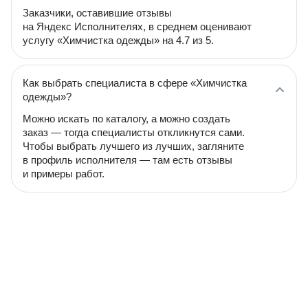
Заказчики, оставившие отзывы
на Яндекс Исполнителях, в среднем оценивают
услугу «Химчистка одежды» на 4.7 из 5.
Как выбрать специалиста в сфере «Химчистка
одежды»?
Можно искать по каталогу, а можно создать
заказ — тогда специалисты откликнутся сами.
Чтобы выбрать лучшего из лучших, загляните
в профиль исполнителя — там есть отзывы
и примеры работ.