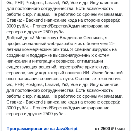
Go, PHP, Postgres, Laravel, Yii2, Vue и др. Ищу клиентов
для постоянного сотрудничества. Есть возможность
работы с юр. лицами. Не работаю со срочными заказами.
Ставка: - Backend (написание кода на стороне сервера):
3000 руб/ч. - Frontend/Верстка/Администрирование
сервера и другое: 2500 руб/ч.
Добрый день! Меня зовут Владислав Сенников, я
профессиональный web-разработчик с более чем 11-
летним коммерческим опытом. Я специализируюсь на
создании и поддержке высоконагруженных систем,
написании и интеграции сервисов, оптимизации
существующих решений, перестройке архитектуры
сервисов, чищу код который написан ИИ. Имею большой
опыт написания сервисов с нуля. Основные технологии:
Go, PHP, Postgres, Laravel, Yii2, Vue и др. Ищу клиентов
для постоянного сотрудничества. Есть возможность
работы с юр. лицами. Не работаю со срочными заказами.
Ставка: - Backend (написание кода на стороне сервера):
3000 руб/ч. - Frontend/Верстка/Администрирование
сервера и другое: 2500 руб/ч.
Программирование на JavaScript
от 2500 ₽ / час