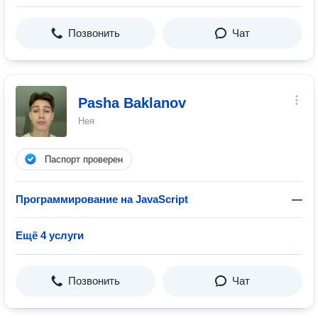
Позвонить
Чат
Pasha Baklanov
Нея
Паспорт проверен
Программирование на JavaScript
—
Ещё 4 услуги
Позвонить
Чат