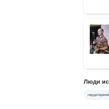
Люди ис
гирудотерапи