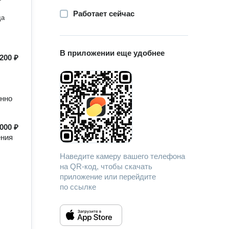
Работает сейчас
да
В приложении еще удобнее
200 ₽
енно
000 ₽
ения
Наведите камеру вашего телефона
на QR-код, чтобы скачать
приложение или перейдите
по ссылке