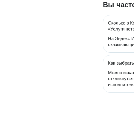
Вы част
Сколько в К
«Услуги не
На Яндекс И
оказывающих
Как выбрать
Можно искат
откликнутся
исполнителя