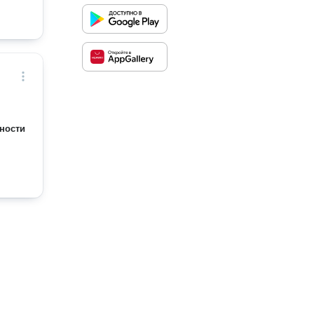
ности