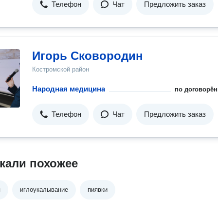
Телефон
Чат
Предложить заказ
Игорь Сковородин
Костромской район
Народная медицина
по договорён
Телефон
Чат
Предложить заказ
кали похожее
я
иглоукалывание
пиявки