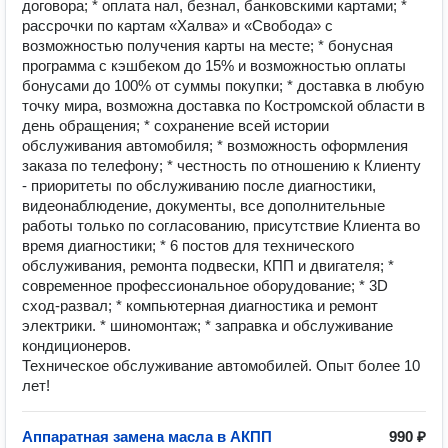
договора; * оплата нал, безнал, банковскими картами; *
рассрочки по картам «Халва» и «Свобода» с
возможностью получения карты на месте; * бонусная
программа с кэшбеком до 15% и возможностью оплаты
бонусами до 100% от суммы покупки; * доставка в любую
точку мира, возможна доставка по Костромской области в
день обращения; * сохранение всей истории
обслуживания автомобиля; * возможность оформления
заказа по телефону; * честность по отношению к Клиенту
- приоритеты по обслуживанию после диагностики,
видеонаблюдение, документы, все дополнительные
работы только по согласованию, присутствие Клиента во
время диагностики; * 6 постов для технического
обслуживания, ремонта подвески, КПП и двигателя; *
современное профессиональное оборудование; * 3D
сход-развал; * компьютерная диагностика и ремонт
электрики. * шиномонтаж; * заправка и обслуживание
кондиционеров.
Техническое обслуживание автомобилей. Опыт более 10
лет!
Аппаратная замена масла в АКПП
990 ₽