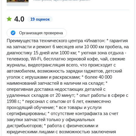
4.0
19 оценок
Организация проверена
Преимущества технического центра «Инавто»: * гарантия
на запчасти и ремонт 6 месяцев или 10 000 км пробега, на
диагностику 15 дней или 1000 км; * уютная зона отдыха -
телевизор, Wi-Fi, бесплатно зерновой кофе, чай, свежие
журналы, видеотрансляция всего, что происходит с
автомобилем, возможность зарядки гаджетов, детский
уголок с игрушками и раскрасками; * более 40 000
наименований запчастей в наличии на складе; *
оперативная доставка недостающих деталей с
удаленных складов от 20 минут; * опыт работы в сфере с
1998 г.; * персонал с опытом от 6 лет, ежемесячно
проходящий обучение; * все товары и услуги
сертифицированы; * отсутствие контрафакта за счет
закупки запчастей только у официальных
дистрибьюторов; * работа с физическими и
юридическими лицами с возможностью заключения