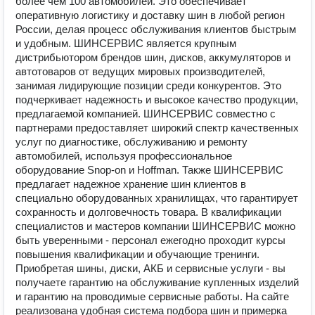
более чем 100 автомобилей. Это обеспечивает
оперативную логистику и доставку шин в любой регион
России, делая процесс обслуживания клиентов быстрым
и удобным. ШИНСЕРВИС является крупным
дистрибьютором брендов шин, дисков, аккумуляторов и
автотоваров от ведущих мировых производителей,
занимая лидирующие позиции среди конкурентов. Это
подчеркивает надежность и высокое качество продукции,
предлагаемой компанией. ШИНСЕРВИС совместно с
партнерами предоставляет широкий спектр качественных
услуг по диагностике, обслуживанию и ремонту
автомобилей, используя профессиональное
оборудование Snop-on и Hoffman. Также ШИНСЕРВИС
предлагает надежное хранение шин клиентов в
специально оборудованных хранилищах, что гарантирует
сохранность и долговечность товара. В квалификации
специалистов и мастеров компании ШИНСЕРВИС можно
быть уверенными - персонал ежегодно проходит курсы
повышения квалификации и обучающие тренинги.
Приобретая шины, диски, АКБ и сервисные услуги - вы
получаете гарантию на обслуживание купленных изделий
и гарантию на проводимые сервисные работы. На сайте
реализована удобная система подбора шин и примерка