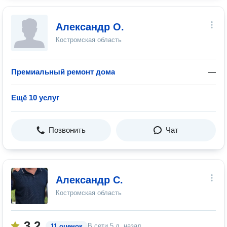
Александр О.
Костромская область
Премиальный ремонт дома
—
Ещё 10 услуг
Позвонить
Чат
Александр С.
Костромская область
3.2
В сети
5 д. назад
11 оценок