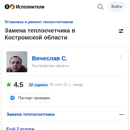
Войти
Установка и ремонт теплосчетчиков
Замена теплосчетчика в
Костромской области
Вячеслав С.
Костромская область
4.5
В сети
21 ч. назад
22 оценки
Паспорт проверен
Замена теплосчетчика
—
Ещё 2 услуги