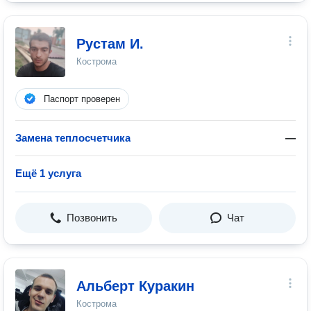
Рустам И.
Кострома
Паспорт проверен
Замена теплосчетчика
—
Ещё 1 услуга
Позвонить
Чат
Альберт Куракин
Кострома