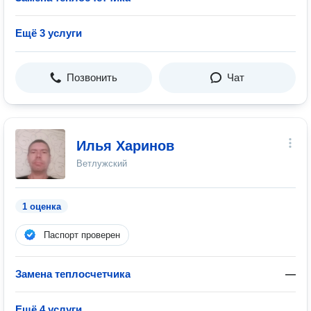
Ещё 3 услуги
Позвонить
Чат
Илья Харинов
Ветлужский
1 оценка
Паспорт проверен
Замена теплосчетчика
—
Ещё 4 услуги