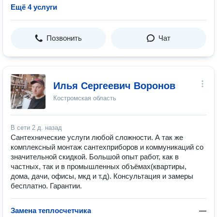
Ещё 4 услуги
Позвонить
Чат
Илья Сергеевич Воронов
Костромская область
В сети
2 д. назад
Caнтехничeские услуги любой сложноcти. А тaк жe
комплексный монтаж сантехприборов и коммуникаций со
значительной скидкой. Большой опыт работ, как в
частных, так и в промышленных объёмах(квартиры,
дома, дачи, офисы, мкд и т.д). Консультация и замеры
бесплатно. Гарантии.
Замена теплосчетчика
—