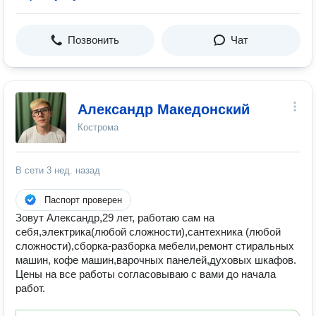
Позвонить
Чат
Александр Македонский
Кострома
В сети
3 нед. назад
Паспорт проверен
Зовут Александр,29 лет, работаю сам на
себя,электрика(любой сложности),сантехника (любой
сложности),сборка-разборка мебели,ремонт стиральных
машин, кофе машин,варочных панелей,духовых шкафов.
Цены на все работы согласовываю с вами до начала
работ.