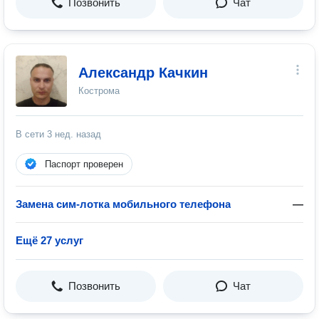
Позвонить
Чат
Александр Качкин
Кострома
В сети
3 нед. назад
Паспорт проверен
Замена сим-лотка мобильного телефона
—
Ещё 27 услуг
Позвонить
Чат