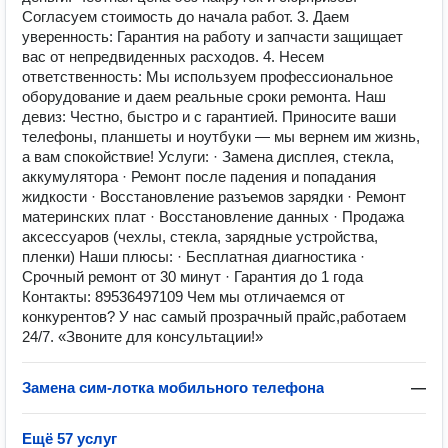
Согласуем стоимость до начала работ. 3. Даем
уверенность: Гарантия на работу и запчасти защищает
вас от непредвиденных расходов. 4. Несем
ответственность: Мы используем профессиональное
оборудование и даем реальные сроки ремонта. Наш
девиз: Честно, быстро и с гарантией. Приносите ваши
телефоны, планшеты и ноутбуки — мы вернем им жизнь,
а вам спокойствие! Услуги: · Замена дисплея, стекла,
аккумулятора · Ремонт после падения и попадания
жидкости · Восстановление разъемов зарядки · Ремонт
материнских плат · Восстановление данных · Продажа
аксессуаров (чехлы, стекла, зарядные устройства,
пленки) Наши плюсы: · Бесплатная диагностика ·
Срочный ремонт от 30 минут · Гарантия до 1 года
Контакты: 89536497109 Чем мы отличаемся от
конкурентов? У нас самый прозрачный прайс,работаем
24/7. «Звоните для консультации!»
Замена сим-лотка мобильного телефона
—
Ещё 57 услуг