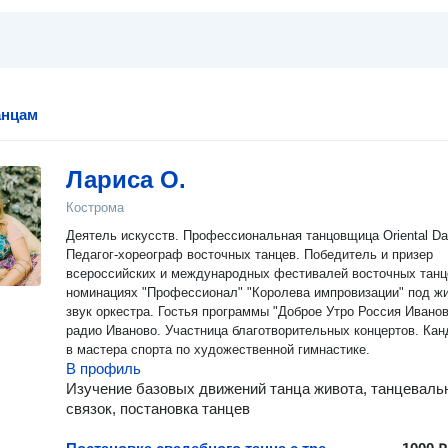
анцам
Лариса О.
Кострома
Деятель искусств. Профессиональная танцовщица Oriental Dance.
Педагог-хореограф восточных танцев. Победитель и призер
всероссийских и международных фестивалей восточных танц
номинациях "Профессионал" "Королева импровизации" под ж
звук оркестра. Гостья программы "Доброе Утро Россия Иванов
радио Иваново. Участница благотворительных концертов. Кан
в мастера спорта по художественной гимнастике.
В профиль
Изучение базовых движений танца живота, танцеваль
связок, постановка танцев