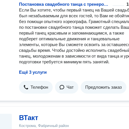
Постановка свадебного танца с тренером: индивидуально, разовое занятие
1
Если Вы хотите, чтобы первый танец на Вашей свадь
был незабываемым для всех гостей, то Вам не обойти
без помощи опытного хореографа. Грамотный специал
по постановке свадебного танца поможет сделать Ва
первый танец красивым и запоминающимся, а также
подберет оптимальные движения и танцевальные
элементы, которые Вы сможете освоить за оставшеес
свадьбы время. Чтобы достойно исполнить свадебны
танец, молодоженам в зависимости от вида танца и у
подготовки требуется минимум пять занятий.
Ещё 3 услуги
Телефон
Чат
Предложить заказ
ВТакт
Кострома, Фабричный район