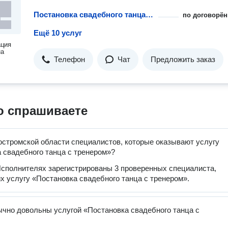
Постановка свадебного танца с тренером
по договорён
Ещё 10 услуг
ация
на
Телефон
Чат
Предложить заказ
о спрашиваете
остромской области специалистов, которые оказывают услугу
 свадебного танца с тренером»?
сполнителях зарегистрированы 3 проверенных специалиста,
 услугу «Постановка свадебного танца с тренером».
чно довольны услугой «Постановка свадебного танца с