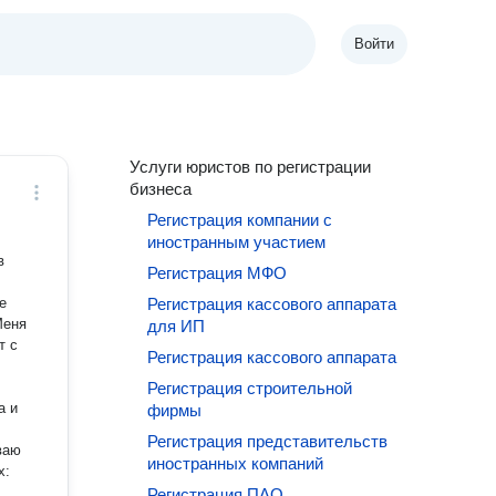
Войти
Услуги юристов по регистрации
бизнеса
Регистрация компании с
иностранным участием
в
Регистрация МФО
е
Регистрация кассового аппарата
для ИП
т с
Регистрация кассового аппарата
Регистрация строительной
а и
фирмы
Регистрация представительств
иностранных компаний
х:
Регистрация ПАО