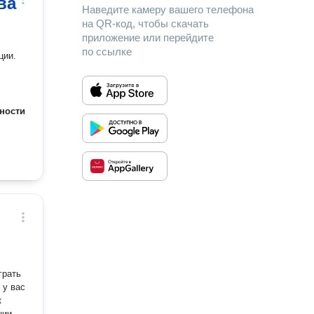
ва
Наведите камеру вашего телефона
на QR-код, чтобы скачать
приложение или перейдите
по ссылке
ции.
ности
 у вас