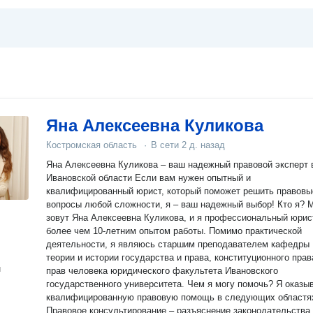
Яна Алексеевна Куликова
Костромская область
·
В сети
2 д. назад
Яна Алексеевна Куликова – ваш надежный правовой эксперт 
Ивановской области Если вам нужен опытный и
квалифицированный юрист, который поможет решить правовы
вопросы любой сложности, я – ваш надежный выбор! Кто я? Меня
зовут Яна Алексеевна Куликова, и я профессиональный юрис
более чем 10-летним опытом работы. Помимо практической
деятельности, я являюсь старшим преподавателем кафедры
теории и истории государства и права, конституционного прав
н
прав человека юридического факультета Ивановского
государственного университета. Чем я могу помочь? Я оказываю
квалифицированную правовую помощь в следующих областя
Правовое консультирование – разъяснение законодательства,