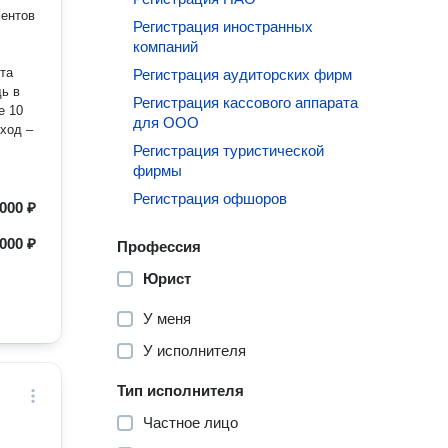
ментов
Регистрация иностранных
компаний
та
Регистрация аудиторских фирм
щь в
Регистрация кассового аппарата
для ООО
Регистрация туристической
шего
фирмы
Регистрация офшоров
 000 ₽
000 ₽
 и
Профессия
Юрист
я
У меня
У исполнителя
Тип исполнителя
Частное лицо