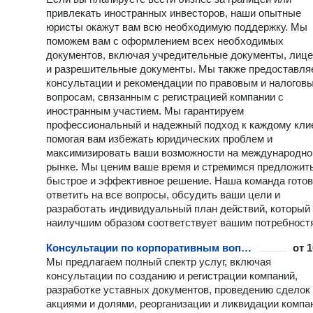
привлекать иностранных инвесторов, наши опытные
юристы окажут вам всю необходимую поддержку. Мы
поможем вам с оформлением всех необходимых
документов, включая учредительные документы, лице
и разрешительные документы. Мы также предоставля
консультации и рекомендации по правовым и налогов
вопросам, связанным с регистрацией компании с
иностранным участием. Мы гарантируем
профессиональный и надежный подход к каждому клие
помогая вам избежать юридических проблем и
максимизировать ваши возможности на международн
рынке. Мы ценим ваше время и стремимся предложит
быстрое и эффективное решение. Наша команда гото
ответить на все вопросы, обсудить ваши цели и
разработать индивидуальный план действий, который
наилучшим образом соответствует вашим потребност
Консультации по корпоративным вопросам
от
1
Мы предлагаем полный спектр услуг, включая
консультации по созданию и регистрации компаний,
разработке уставных документов, проведению сделок
акциями и долями, реорганизации и ликвидации компа