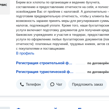
Берем все хлопоты по организации и ведению бухучета,
составлению и предоставлению отчетности на себя, и полно
освобождаем Вас от проблем с налоговой. А дополнительно
подготовим предварительную отчетность, чтобы у клиента б
возможность заранее принять меры для регулирования сумм
налогов, подлежащей уплате. Кроме того, наши бухгалтерски
услуги включают подготовку документов для получения кред
банковских учреждениях и участия в тендерах, предоставляе
услуги по оформлению любых бухгалтерских документов (по
отчетности): платежных поручений, трудовых книжек, актов с
с покупателями и поставщиками.
В профиль
Регистрация строительной фирмы
по договорён
Регистрация туристической фирмы
по договорён
Телефон
Чат
Предложить заказ