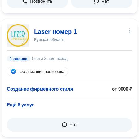
Позвонить
Чат
Laser номер 1
Курская область
В сети
2 нед. назад
1 оценка
Организация проверена
Создание фирменного стиля
от 9000 ₽
Ещё 8 услуг
Чат