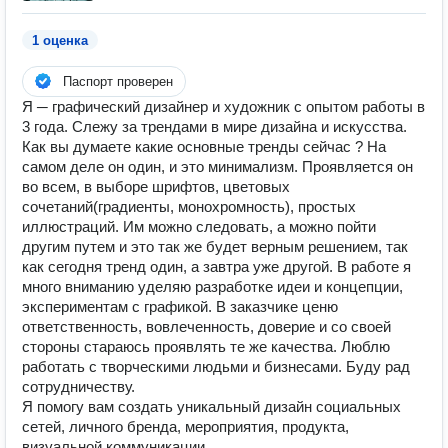
1 оценка
Паспорт проверен
Я ─ графический дизайнер и художник с опытом работы в
3 года. Слежу за трендами в мире дизайна и искусства.
Как вы думаете какие основные тренды сейчас ? На
самом деле он один, и это минимализм. Проявляется он
во всем, в выборе шрифтов, цветовых
сочетаний(градиенты, монохромность), простых
иллюстраций. Им можно следовать, а можно пойти
другим путем и это так же будет верным решением, так
как сегодня тренд один, а завтра уже другой. В работе я
много вниманию уделяю разработке идеи и концепции,
экспериментам с графикой. В заказчике ценю
ответственность, вовлеченность, доверие и со своей
стороны стараюсь проявлять те же качества. Люблю
работать с творческими людьми и бизнесами. Буду рад
сотрудничеству.
Я помогу вам создать уникальный дизайн социальных
сетей, личного бренда, мероприятия, продукта,
визуальной коммуникации.