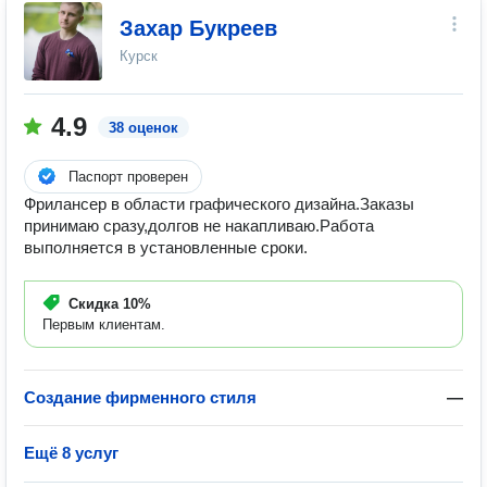
Захар Букреев
Курск
4.9
38 оценок
Паспорт проверен
Фрилансер в области графического дизайна.Заказы
принимаю сразу,долгов не накапливаю.Работа
выполняется в установленные сроки.
Скидка
10%
Первым клиентам.
Создание фирменного стиля
—
Ещё 8 услуг