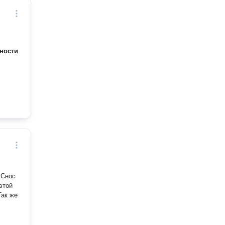
ности
 Снос
этой
Так же