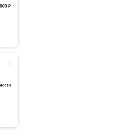
000 ₽
ности