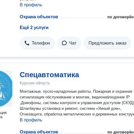
В профиль
Охрана объектов
по договорён
Ещё 2 услуги
Телефон
Чат
Предложить заказ
Спецавтоматика
Курская область
Монтажные, пуско-наладочные работы. Пожарная и охранная
сигнализация обслуживание и монтаж, видеонаблюдение IP
,Домофоны, системы контроля и управления доступом (СКУД)
Шлагбаумы установка и ремонт, система «Умный дом»,
ация
Огнезащита, обработка металлических и деревянных констру
на
В профиль
Охрана объектов
по договорён