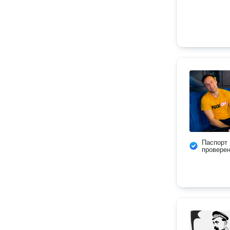
Паспорт
провере