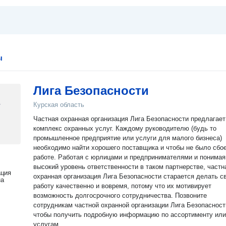
ы
Лига Безопасности
Курская область
Частная охранная организация Лига Безопасности предлагает
комплекс охранных услуг. Каждому руководителю (будь то
промышленное предприятие или услуги для малого бизнеса)
необходимо найти хорошего поставщика и чтобы не было сбое
работе. Работая с юрлицами и предпринимателями и понимая
высокий уровень ответственности в таком партнерстве, частн
ация
охранная организация Лига Безопасности старается делать с
на
работу качественно и вовремя, потому что их мотивирует
возможность долгосрочного сотрудничества. Позвоните
сотрудникам частной охранной организации Лига Безопасност
чтобы получить подробную информацию по ассортименту или
услугам.