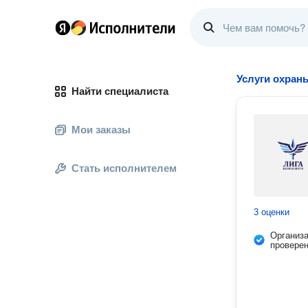
Услуги охран
Найти специалиста
Мои заказы
Стать исполнителем
3 оценки
Организ
провере