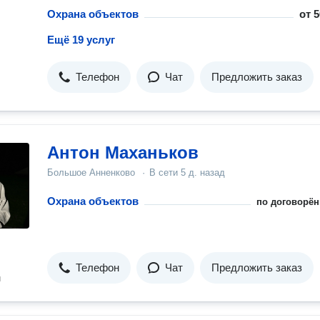
Охрана объектов
от
5
Ещё 19 услуг
Телефон
Чат
Предложить заказ
Антон Маханьков
Большое Анненково
·
В сети
5 д. назад
Охрана объектов
по договорён
Телефон
Чат
Предложить заказ
н