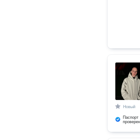
Новый
Паспорт
провере