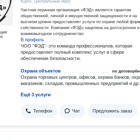
Курск, Центральный округ
Частная охранная организация «ФЭД» является гарантом
общественной, личной и имущественной защищенности и на
высоком уровне предоставляет услуги по охране любой фор
собственности. Компания «ФЭД» нацелена на долгосрочное и
ация
взаимовыгодное сотрудничество.
на
В профиль
ЧОО "ФЭД"- это команда профессионалов, которая
предоставляет полный комплекс услуг в сфере
обеспечения безопасности.
Охрана объектов
по договорён
Охрана торговых центров, офисов, охрана банков, охр
магазинов, складов, промышленных предприятий и др.
Ещё 3 услуги
Телефон
Чат
Предложить заказ