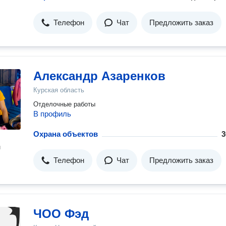
Телефон
Чат
Предложить заказ
Александр Азаренков
Курская область
Отделочные работы
В профиль
Охрана объектов
3
н
Телефон
Чат
Предложить заказ
ЧОО Фэд