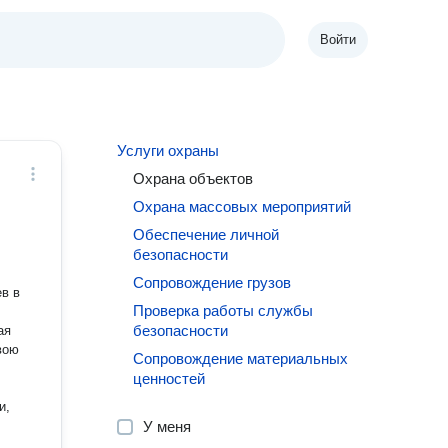
Войти
Услуги охраны
Охрана объектов
Охрана массовых мероприятий
Обеспечение личной
безопасности
Сопровождение грузов
в в
Проверка работы службы
безопасности
ая
вою
Сопровождение материальных
ценностей
и,
У меня