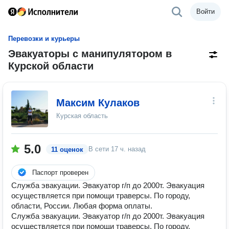
Войти
Перевозки и курьеры
Эвакуаторы с манипулятором в
Курской области
Максим Кулаков
Курская область
5.0
В сети
17 ч. назад
11 оценок
Паспорт проверен
Служба эвакуации. Эвакуатор г/п до 2000т. Эвакуация
осуществляется при помощи траверсы. По городу,
области, России. Любая форма оплаты.
Служба эвакуации. Эвакуатор г/п до 2000т. Эвакуация
осуществляется при помощи траверсы. По городу,