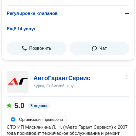
Регулировка клапанов
—
Ещё 14 услуг
Позвонить
Чат
АвтоГарантСервис
Курск, Сеймский округ
5.0
3 оценки
Организация проверена
СТО ИП Мяснянкина Л. Н. («Авто Гарант Сервис») с 2007
года производит техническое обслуживание и ремонт