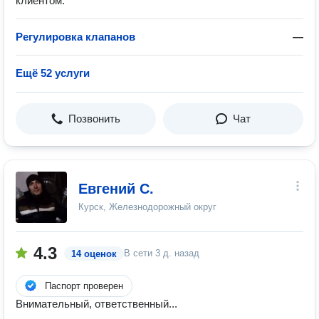
клиентом.
Регулировка клапанов
—
Ещё 52 услуги
Позвонить
Чат
Евгений С.
Курск, Железнодорожный округ
4.3
В сети
3 д. назад
14 оценок
Паспорт проверен
Внимательный, ответственный...