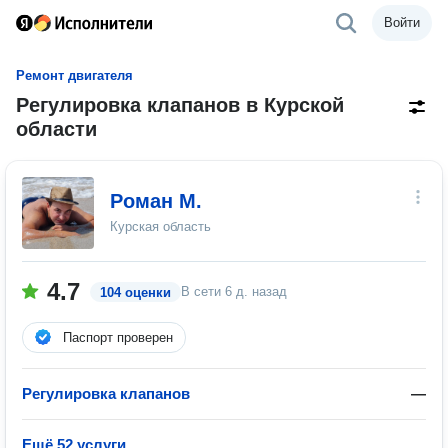
Войти
Ремонт двигателя
Регулировка клапанов в Курской
области
Роман М.
Курская область
4.7
В сети
6 д. назад
104 оценки
Паспорт проверен
Регулировка клапанов
—
Ещё 52 услуги