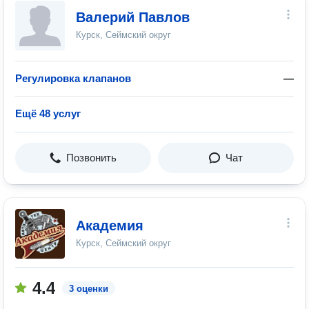
Валерий Павлов
Курск, Сеймский округ
Регулировка клапанов
—
Ещё 48 услуг
Позвонить
Чат
Академия
Курск, Сеймский округ
4.4
3 оценки