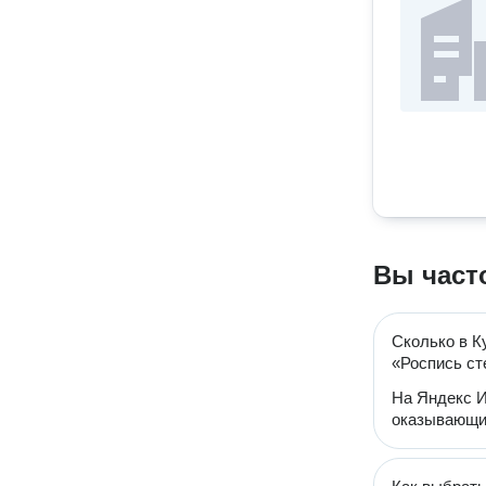
Вы част
Сколько в К
«Роспись ст
На Яндекс И
оказывающих