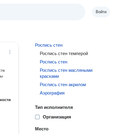
Войти
Роспись стен
Роспись стен темперой
Роспись стен
Роспись стен масляными
красками
ты
Роспись стен акрилом
Аэрография
ности
Тип исполнителя
Организация
Место