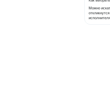
Как выбрать
Можно искат
откликнутся
исполнителя