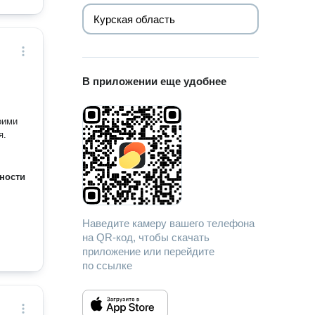
В приложении еще удобнее
оими
я.
ности
Наведите камеру вашего телефона
на QR-код, чтобы скачать
приложение или перейдите
по ссылке