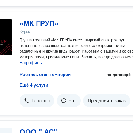
«МК ГРУП»
Курск
Группа компаний «МК ГРУП» имеет широкий спектр услуг.
Бетонные, сварочные, сантехнические, электромонтажные,
отделочные и другие виды работ. Работаем с вашими и со св
материалами, приемлемые цены. Звонить, всегда договоримс
В профиль
Роспись стен темперой
по договорён
Ещё 4 услуги
Телефон
Чат
Предложить заказ
ООО " АС"