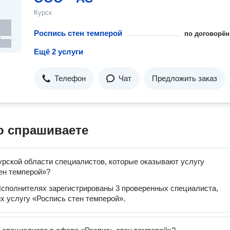
Курск
Роспись стен темперой
по договорён
Ещё 2 услуги
Телефон
Чат
Предложить заказ
о спрашиваете
урской области специалистов, которые оказывают услугу
ен темперой»?
сполнителях зарегистрированы 3 проверенных специалиста,
 услугу «Роспись стен темперой».