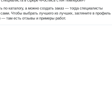
 специалиста в сфере «Роспись стен темперой»?
ь по каталогу, а можно создать заказ — тогда специалисты
 сами. Чтобы выбрать лучшего из лучших, загляните в профиль
 — там есть отзывы и примеры работ.