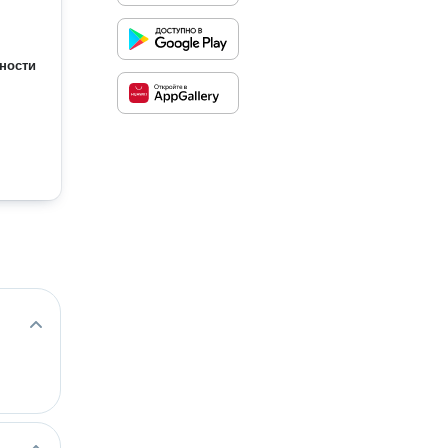
ности