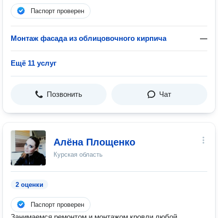
Паспорт проверен
Монтаж фасада из облицовочного кирпича
—
Ещё 11 услуг
Позвонить
Чат
Алёна Площенко
Курская область
2 оценки
Паспорт проверен
Занимаемся ремонтом и монтажом кровли любой