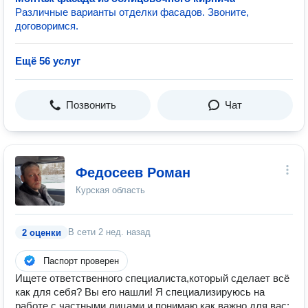
Различные варианты отделки фасадов. Звоните,
договоримся.
Ещё 56 услуг
Позвонить
Чат
Федосеев Роман
Курская область
В сети
2 нед. назад
2 оценки
Паспорт проверен
Ищете ответственного специалиста,который сделает всё
как для себя? Вы его нашли! Я специализируюсь на
работе с частными лицами и понимаю,как важно для вас: