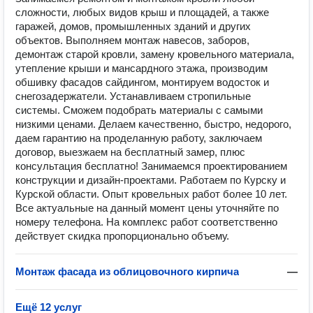
сложности, любых видов крыш и площадей, а также
гаражей, домов, промышленных зданий и других
объектов. Выполняем монтаж навесов, заборов,
демонтаж старой кровли, замену кровельного материала,
утепление крыши и мансардного этажа, производим
обшивку фасадов сайдингом, монтируем водосток и
снегозадержатели. Устанавливаем стропильные
системы. Сможем подобрать материалы с самыми
низкими ценами. Делаем качественно, быстро, недорого,
даем гарантию на проделанную работу, заключаем
договор, выезжаем на бесплатный замер, плюс
консультация бесплатно! Занимаемся проектированием
конструкции и дизайн-проектами. Работаем по Курску и
Курской области. Опыт кровельных работ более 10 лет.
Все актуальные на данный момент цены уточняйте по
номеру телефона. На комплекс работ соответственно
действует скидка пропорционально объему.
Монтаж фасада из облицовочного кирпича
—
Ещё 12 услуг