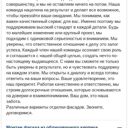
совершенству, и мы не оставляем ничего на потом. Наша
команда нацелена на результат и делает все возможное,
чтобы превзойти ваши ожидания. Мы понимаем, как
важен качественный сервис для вас. Именно поэтому мы
поддерживаем высокий стандарт в каждой детали. Будь
то малейшее изменение или крупный проект, мы
подходим с одинаковой серьезностью и вниманием. Мы
уверены, что ответственное отношение к делу это залог
успеха. Каждый член нашей команды осознает свою роль
и соглашается с нашей общей целью, создать нечто по-
настоящему выдающееся. С нами вы сможете не только
быть уверены в результате, но и чувствовать поддержку
на каждом этапе. Мы открыты к диалогу и всегда готовы
ответить на ваши вопросы. Ваше удовлетворение, это
наш приоритет. Работая качественно и ответственно, мы
строим долгосрочные отношения, которые основываются
на доверии и взаимопонимании. Ваш дом, это наша
забота.
Различные варианты отделки фасадов. Звоните,
договоримся.
Монтаж фасада из облицовочного кирпича
—