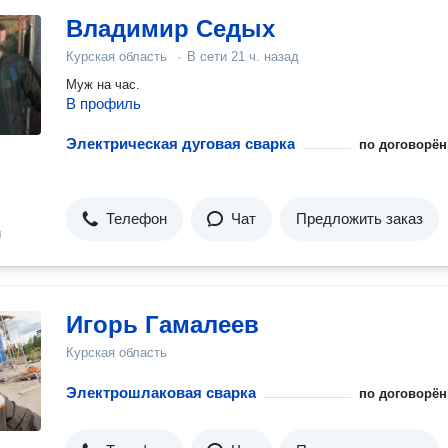
Владимир Седых
Курская область
·
В сети
21 ч. назад
Муж на час.
В профиль
Электрическая дуговая сварка
по договорён
Телефон
Чат
Предложить заказ
н
Игорь Гамалеев
Курская область
Электрошлаковая сварка
по договорён