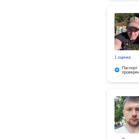
1 оценка
Паспорт
провере