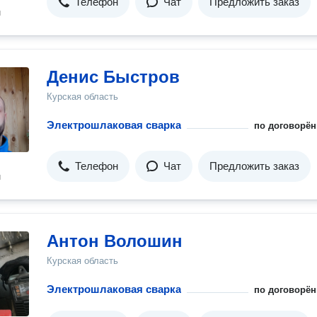
Телефон
Чат
Предложить заказ
н
Денис Быстров
Курская область
Электрошлаковая сварка
по договорён
Телефон
Чат
Предложить заказ
н
Антон Волошин
Курская область
Электрошлаковая сварка
по договорён