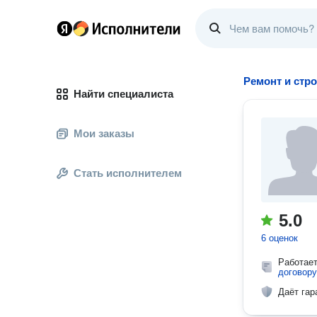
Ремонт и стр
Найти специалиста
Мои заказы
Стать исполнителем
5.0
6 оценок
Работае
договору
Даёт гар