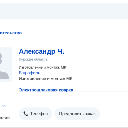
оительство
Александр Ч.
Курская область
Изготовление и монтаж МК
В профиль
Изготовление и монтаж МК
Электрошлаковая сварка
т
по
Телефон
Предложить заказ
антию