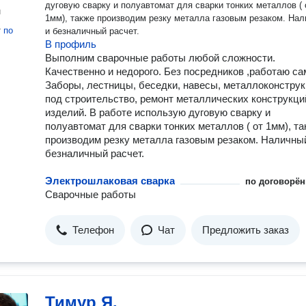
дуговую сварку и полуавтомат для сварки тонких металлов ( 
н
1мм), также производим резку металла газовым резаком. Наличный
т
по
и безналичный расчет.
В профиль
Выполним сварочные работы любой сложности.
Качественно и недорого. Без посредников ,работаю са
Заборы, лестницы, беседки, навесы, металлоконстру
под строительство, ремонт металлических конструкци
изделий. В работе использую дуговую сварку и
полуавтомат для сварки тонких металлов ( от 1мм), та
производим резку металла газовым резаком. Наличны
безналичный расчет.
Электрошлаковая сварка
по договорён
Сварочные работы
Телефон
Чат
Предложить заказ
Тимур Я.