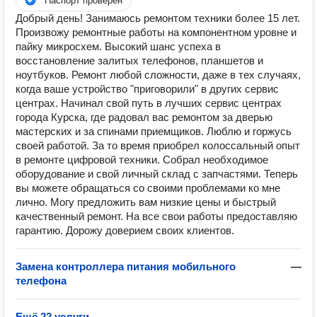
Паспорт проверен
Добрый день! Занимаюсь ремонтом техники более 15 лет.
Произвожу ремонтные работы на компонентном уровне и
пайку микросхем. Высокий шанс успеха в
восстановление залитых телефонов, планшетов и
ноутбуков. Ремонт любой сложности, даже в тех случаях,
когда ваше устройство "приговорили" в других сервис
центрах. Начинал свой путь в лучших сервис центрах
города Курска, где радовал вас ремонтом за дверью
мастерских и за спинами приемщиков. Люблю и горжусь
своей работой. За то время приобрел колоссальный опыт
в ремонте цифровой техники. Собрал необходимое
оборудование и свой личный склад с запчастями. Теперь
вы можете обращаться со своими проблемами ко мне
лично. Могу предложить вам низкие цены и быстрый
качественный ремонт. На все свои работы предоставляю
гарантию. Дорожу доверием своих клиентов.
Замена контроллера питания мобильного
—
телефона
Ещё 22 услуги