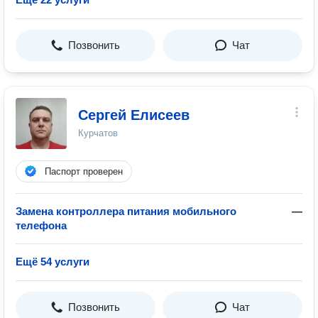
Позвонить
Чат
Сергей Елисеев
Курчатов
Паспорт проверен
Замена контроллера питания мобильного
—
телефона
Ещё 54 услуги
Позвонить
Чат