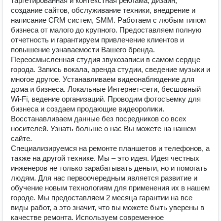
таргетированная и контекстная реклама, дизайн,
создание сайтов, обслуживание техники, внедрение и
написание CRM систем, SMM. Работаем с любым типом
бизнеса от малого до крупного. Предоставляем полную
отчетность и гарантируем привлечение клиентов и
повышение узнаваемости Вашего бренда.
Переосмысленная студия звукозаписи в самом сердце
города. Запись вокала, аренда студии, сведение музыки и
многое другое. Устанавливаем видеонаблюдение для
дома и бизнеса. Локальные Интернет-сети, бесшовный
Wi-Fi, ведение организаций. Проводим фотосъемку для
бизнеса и создаем продающие видеоролики.
Восстанавливаем данные без посредников со всех
носителей. Узнать больше о нас Вы можете на нашем
сайте.
Специализируемся на ремонте планшетов и телефонов, а
также на другой технике. Мы – это идея. Идея честных
инженеров не только зарабатывать деньги, но и помогать
людям. Для нас первоочередным является развитие и
обучение новым технологиям для применения их в нашем
городе. Мы предоставляем 2 месяца гарантии на все
виды работ, а это значит, что вы можете быть уверены в
качестве ремонта. Используем современное