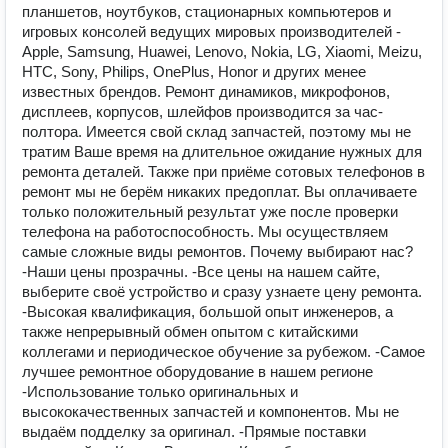
планшетов, ноутбуков, стационарных компьютеров и
игровых консолей ведущих мировых производителей -
Apple, Samsung, Huawei, Lenovo, Nokia, LG, Xiaomi, Meizu,
HTC, Sony, Philips, OnePlus, Honor и других менее
известных брендов. Ремонт динамиков, микрофонов,
дисплеев, корпусов, шлейфов производится за час-
полтора. Имеется свой склад запчастей, поэтому мы не
тратим Ваше время на длительное ожидание нужных для
ремонта деталей. Также при приёме сотовых телефонов в
ремонт мы не берём никаких предоплат. Вы оплачиваете
только положительный результат уже после проверки
телефона на работоспособность. Мы осуществляем
самые сложные виды ремонтов. Почему выбирают нас?
-Наши цены прозрачны. -Все цены на нашем сайте,
выберите своё устройство и сразу узнаете цену ремонта.
-Высокая квалификация, большой опыт инженеров, а
также непрерывный обмен опытом с китайскими
коллегами и периодическое обучение за рубежом. -Самое
лучшее ремонтное оборудование в нашем регионе
-Использование только оригинальных и
высококачественных запчастей и компонентов. Мы не
выдаём подделку за оригинал. -Прямые поставки