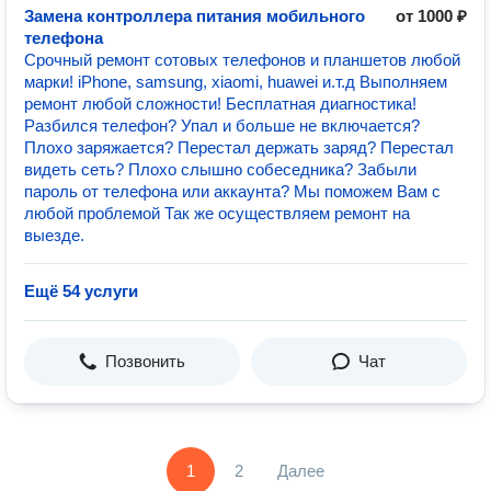
Замена контроллера питания мобильного
от 1000 ₽
телефона
Срочный ремонт сотовых телефонов и планшетов любой
марки! iPhone, samsung, xiaomi, huawei и.т.д Выполняем
ремонт любой сложности! Бесплатная диагностика!
Разбился телефон? Упал и больше не включается?
Плохо заряжается? Перестал держать заряд? Перестал
видеть сеть? Плохо слышно собеседника? Забыли
пароль от телефона или аккаунта? Мы поможем Вам с
любой проблемой Так же осуществляем ремонт на
выезде.
Ещё 54 услуги
Позвонить
Чат
1
2
Далее