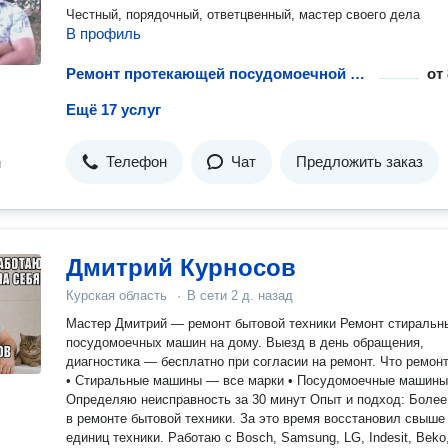
Честный, порядочный, ответцвенный, мастер своего дела
В профиль
Ремонт протекающей посудомоечной машины
от
Ещё 17 услуг
Телефон
Чат
Предложить заказ
н
Дмитрий Курносов
Курская область
·
В сети
2 д. назад
Мастер Дмитрий — ремонт бытовой техники Ремонт стиральных и
посудомоечных машин на дому. Выезд в день обращения,
диагностика — бесплатно при согласии на ремонт. Что ремонтирую:
• Стиральные машины — все марки • Посудомоечные машины
Определяю неисправность за 30 минут Опыт и подход: Более 5 лет
в ремонте бытовой техники. За это время восстановил свыше
единиц техники. Работаю с Bosch, Samsung, LG, Indesit, Beko,