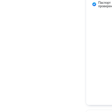
Паспорт
провере