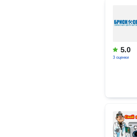
5.0
3 оценки