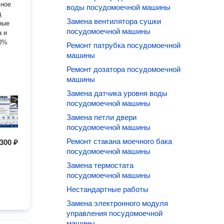
воды посудомоечной машины
д
Замена вентилятора сушки
ные
посудомоечной машины
90%
Ремонт патрубка посудомоечной
машины
Ремонт дозатора посудомоечной
машины
Замена датчика уровня воды
посудомоечной машины
Замена петли двери
посудомоечной машины
Ремонт стакана моечного бака
300 ₽
посудомоечной машины
Замена термостата
посудомоечной машины
Нестандартные работы
Замена электронного модуля
управления посудомоечной
машины