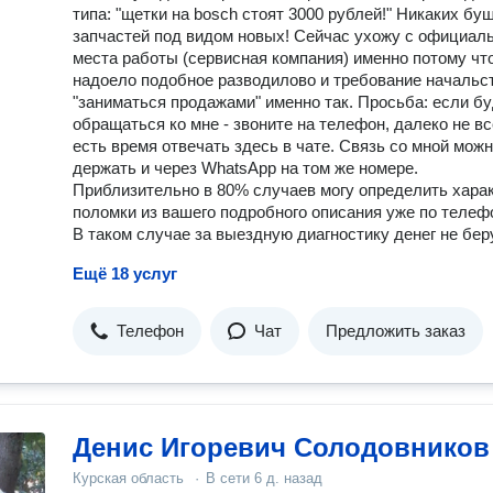
типа: "щетки на bosch стоят 3000 рублей!" Никаких бу
запчастей под видом новых! Сейчас ухожу с официал
места работы (сервисная компания) именно потому чт
надоело подобное разводилово и требование начальс
"заниматься продажами" именно так. Просьба: если б
обращаться ко мне - звоните на телефон, далеко не вс
есть время отвечать здесь в чате. Связь со мной мож
держать и через WhatsApp на том же номере.
Приблизительно в 80% случаев могу определить хара
поломки из вашего подробного описания уже по телеф
В таком случае за выездную диагностику денег не беру
Ещё 18 услуг
Телефон
Чат
Предложить заказ
Денис Игоревич Солодовников
Курская область
·
В сети
6 д. назад