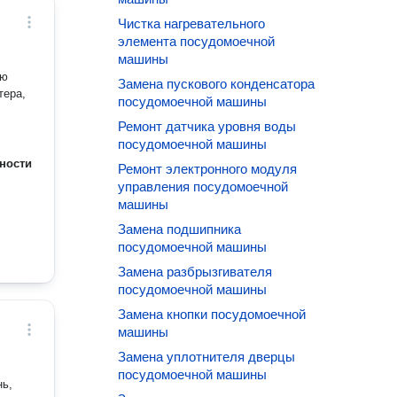
Чистка нагревательного
элемента посудомоечной
машины
ую
Замена пускового конденсатора
тера,
посудомоечной машины
Ремонт датчика уровня воды
посудомоечной машины
ности
Ремонт электронного модуля
управления посудомоечной
машины
Замена подшипника
посудомоечной машины
Замена разбрызгивателя
посудомоечной машины
Замена кнопки посудомоечной
машины
Замена уплотнителя дверцы
посудомоечной машины
нь,