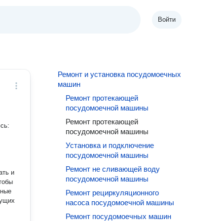
Войти
Ремонт и установка посудомоечных
машин
Ремонт протекающей
посудомоечной машины
Ремонт протекающей
сь:
посудомоечной машины
Установка и подключение
посудомоечной машины
Ремонт не сливающей воду
ать и
посудомоечной машины
тобы
нные
Ремонт рециркуляционного
дущих
насоса посудомоечной машины
Ремонт посудомоечных машин