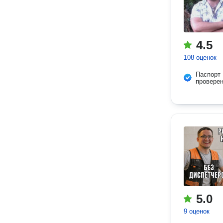
4.5
108 оценок
Паспорт
провере
5.0
9 оценок