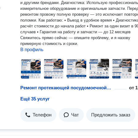
и другими брендами. Диагностика: Использую профессиональное
н
измерительное оборудование и оригинальные запчасти. Пере
ремонтом провожу полную проверку — это исключает повтор
поломки. Как работаю: • Выезд в удобное время • Диагностика и
расчёт стоимости до начала работ • Ремонт за один визит в 
случаев • Гарантия на работу и запчасти — до 12 месяцев
Свяжитесь прямо сейчас — опишите проблему, и я назову
примерную стоимость и сроки.
В профиль
Ремонт протекающей посудомоечной машины
от
1
Ещё 35 услуг
Телефон
Чат
Предложить заказ