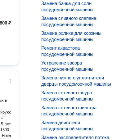
Замена бачка для соли
посудомоечной машины
Замена сливного клапана
800 ₽
посудомоечной машины
Замена ролика для корзины
посудомоечной машины
Ремонт аквастопа
посудомоечной машины
Устранение засора
посудомоечной машины
Замена нижнего уплотнителя
дверцы посудомоечной машины
Замена сетевого шнура
посудомоечной машины
Замена сетевого фильтра
посудомоечной машины
 •
Замена двигателя
посудомоечной машины
 1500
 Haier
Замена распределителя потока