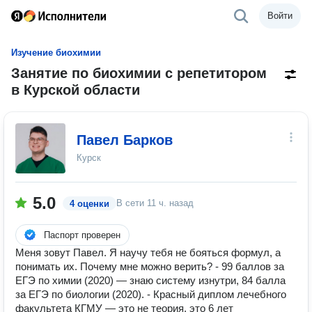
Войти
Изучение биохимии
Занятие по биохимии с репетитором
в Курской области
Павел Барков
Курск
5.0
В сети
11 ч. назад
4 оценки
Паспорт проверен
Меня зовут Павел. Я научу тебя не бояться формул, а
понимать их. Почему мне можно верить? - 99 баллов за
ЕГЭ по химии (2020) — знаю систему изнутри, 84 балла
за ЕГЭ по биологии (2020). - Красный диплом лечебного
факультета КГМУ — это не теория, это 6 лет