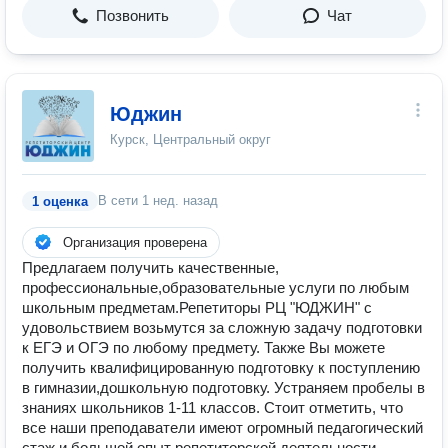
Позвонить
Чат
Юджин
Курск, Центральный округ
В сети
1 нед. назад
1 оценка
Организация проверена
Предлагаем получить качественные,
профессиональные,образовательные услуги по любым
школьным предметам.Репетиторы РЦ "ЮДЖИН" с
удовольствием возьмутся за сложную задачу подготовки
к ЕГЭ и ОГЭ по любому предмету. Также Вы можете
получить квалифицированную подготовку к поступлению
в гимназии,дошкольную подготовку. Устраняем пробелы в
знаниях школьников 1-11 классов. Стоит отметить, что
все наши преподаватели имеют огромный педагогический
стаж и большой опыт репетиторской деятельности.