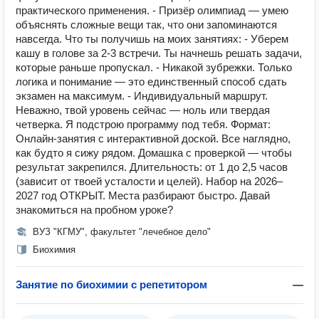
практического применения. - Призёр олимпиад — умею
объяснять сложные вещи так, что они запоминаются
навсегда. Что ты получишь на моих занятиях: - Уберем
кашу в голове за 2-3 встречи. Ты начнешь решать задачи,
которые раньше пропускал. - Никакой зубрежки. Только
логика и понимание — это единственный способ сдать
экзамен на максимум. - Индивидуальный маршрут.
Неважно, твой уровень сейчас — ноль или твердая
четверка. Я подстрою программу под тебя. Формат:
Онлайн-занятия с интерактивной доской. Все наглядно,
как будто я сижу рядом. Домашка с проверкой — чтобы
результат закрепился. Длительность: от 1 до 2,5 часов
(зависит от твоей усталости и целей). Набор на 2026–
2027 год ОТКРЫТ. Места разбирают быстро. Давай
знакомиться на пробном уроке?
ВУЗ "КГМУ", факультет "лечебное дело"
Биохимия
Занятие по биохимии с репетитором
—