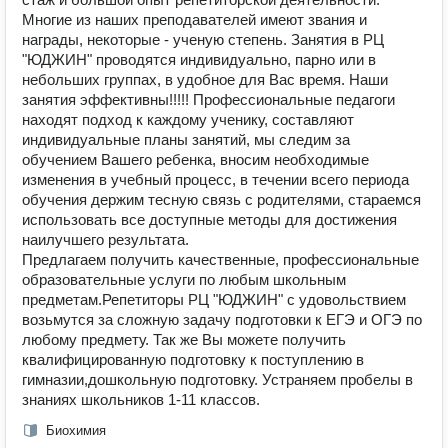
Многие из наших преподавателей имеют звания и
награды, некоторые - ученую степень. Занятия в РЦ
"ЮДЖИН" проводятся индивидуально, парно или в
небольших группах, в удобное для Вас время. Наши
занятия эффективны!!!!! Профессиональные педагоги
находят подход к каждому ученику, составляют
индивидуальные планы занятий, мы следим за
обучением Вашего ребенка, вносим необходимые
изменения в учебный процесс, в течении всего периода
обучения держим тесную связь с родителями, стараемся
использовать все доступные методы для достижения
наилучшего результата.
Предлагаем получить качественные, профессиональные
образовательные услуги по любым школьным
предметам.Репетиторы РЦ "ЮДЖИН" с удовольствием
возьмутся за сложную задачу подготовки к ЕГЭ и ОГЭ по
любому предмету. Так же Вы можете получить
квалифицированную подготовку к поступлению в
гимназии,дошкольную подготовку. Устраняем пробелы в
знаниях школьников 1-11 классов.
Биохимия