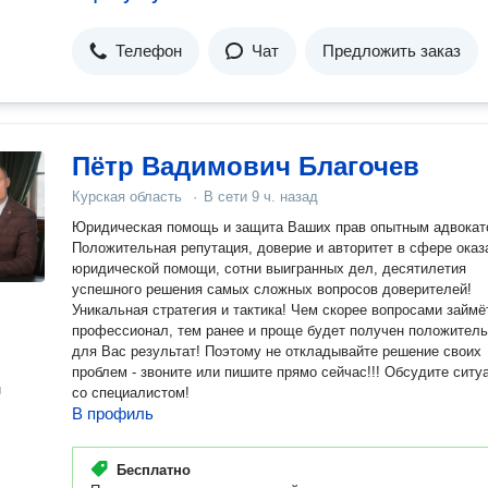
Телефон
Чат
Предложить заказ
Пётр Вадимович Благочев
Курская область
·
В сети
9 ч. назад
Юридическая помощь и защита Ваших прав опытным адвокат
Положительная репутация, доверие и авторитет в сфере оказ
юридической помощи, сотни выигранных дел, десятилетия
успешного решения самых сложных вопросов доверителей!
Уникальная стратегия и тактика! Чем скорее вопросами займё
профессионал, тем ранее и проще будет получен положител
для Вас результат! Поэтому не откладывайте решение своих
проблем - звоните или пишите прямо сейчас!!! Обсудите ситу
н
со специалистом!
В профиль
Бесплатно