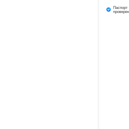
Паспорт
провере