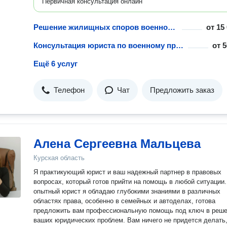
Первичная консультация онлайн
Решение жилищных споров военнослужащих
от
15
Консультация юриста по военному праву
от
5
Ещё 6 услуг
Телефон
Чат
Предложить заказ
Алена Сергеевна Мальцева
Курская область
Я практикующий юрист и ваш надежный партнер в правовых
вопросах, который готов прийти на помощь в любой ситуации.
опытный юрист я обладаю глубокими знаниями в различных
областях права, особенно в семейных и автоделах, готова
предложить вам профессиональную помощь под ключ в реш
ваших юридических проблем. Вам ничего не придется делать