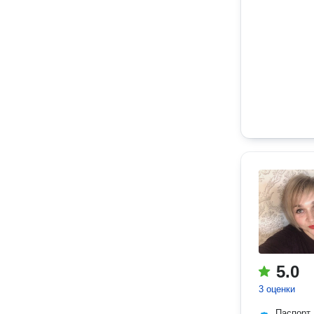
5.0
3 оценки
Паспорт