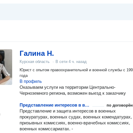
Галина Н.
Курская область
·
В сети
4 ч. назад
Юрист с опытом правоохранительной и военной службы с 1992
года
В профиль
Оказываем услуги на территории Центрально-
Черноземного региона, возможен выезд к заказчику
Представление интересов в военных прокуратурах, судах, военкоматах
по договорён
Представление и защита интересов в военных
н
прокуратурах, военных судах, военных комендатурах,
призывных комиссиях, военно-врачебных комиссиях,
военных комиссариатах. -