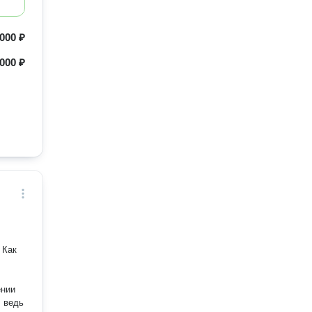
 000 ₽
000 ₽
 Как
ении
, ведь