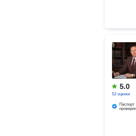
5.0
52 оценки
Паспорт
провере