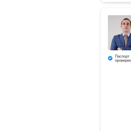
Паспорт
провере