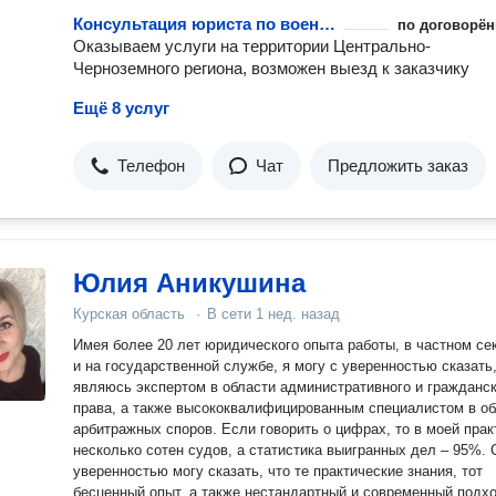
Консультация юриста по военному праву
по договорён
Оказываем услуги на территории Центрально-
Черноземного региона, возможен выезд к заказчику
Ещё 8 услуг
Телефон
Чат
Предложить заказ
Юлия Аникушина
Курская область
·
В сети
1 нед. назад
Имея более 20 лет юридического опыта работы, в частном се
и на государственной службе, я могу с уверенностью сказать,
являюсь экспертом в области административного и гражданск
права, а также высококвалифицированным специалистом в об
арбитражных споров. Если говорить о цифрах, то в моей прак
несколько сотен судов, а статистика выигранных дел – 95%. 
уверенностью могу сказать, что те практические знания, тот
бесценный опыт, а также нестандартный и современный подхо