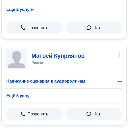
Ещё 2 услуги
Позвонить
Чат
Матвей Куприянов
Липецк
Написание сценария к аудиороликам
—
Ещё 5 услуг
Позвонить
Чат