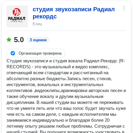
студия звукозаписи Радиал
рекордс
Елец
5.0
3 оценки
Организация проверена
Студия звукозаписи и студия вокала Радиал-Рекордс (R-
RECORDS) - это музыкальный и видео комплекс,
отвечающий всем стандартам и рассчитанный на
абсолютно разные бюджеты.Запись песен, стихов,
инструментов, вокальных и инструментальных
коллективов ,видеоклипы,аранжировки авторских песен и
также обучение вокалу и другим музыкальным
дисциплинам. В нашей студии вы можете не переживать
что не умеете петь или что ваш голос будет звучать хуже
чем есть на самом деле, с каждым исполнителем мы
занимаемся индивидуально и благодаря более 20
летнему опыту решаем любые проблемы. Сотрудничая с
нашей студией, Вы получите возможность участвовать в