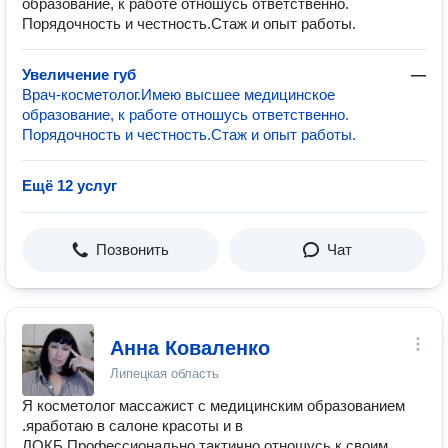
образование, к работе отношусь ответственно.
Порядочность и честность.Стаж и опыт работы.
Увеличение губ
—
Врач-косметолог.Имею высшее медицинское
образование, к работе отношусь ответственно.
Порядочность и честность.Стаж и опыт работы.
Ещё 12 услуг
Позвонить
Чат
Анна Коваленко
Липецкая область
Я косметолог массажист с медицинским образованием
.яработаю в салоне красоты и в
ЛОКБ.Профессионально,тактично отношусь к своим