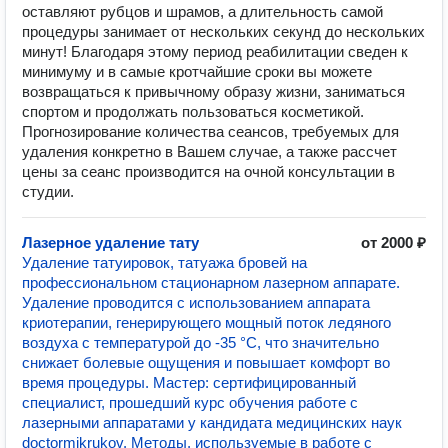
оставляют рубцов и шрамов, а длительность самой
процедуры занимает от нескольких секунд до нескольких
минут! Благодаря этому период реабилитации сведен к
минимуму и в самые кротчайшие сроки вы можете
возвращаться к привычному образу жизни, заниматься
спортом и продолжать пользоваться косметикой.
️Прогнозирование количества сеансов, требуемых для
удаления конкретно в Вашем случае, а также рассчет
цены за сеанс производится на очной консультации в
студии.
Лазерное удаление тату
от 2000 ₽
️Удаление татуировок, татуажа бровей на
профессиональном стационарном лазерном аппарате.
Удаление проводится с использованием аппарата
криотерапии, генерирующего мощный поток ледяного
воздуха с температурой до -35 °C, что значительно
снижает болевые ощущения и повышает комфорт во
время процедуры. ️Мастер: сертифицированный
специалист, прошедший курс обучения работе с
лазерными аппаратами у кандидата медицинских наук
doctormikrukov. Методы, используемые в работе с