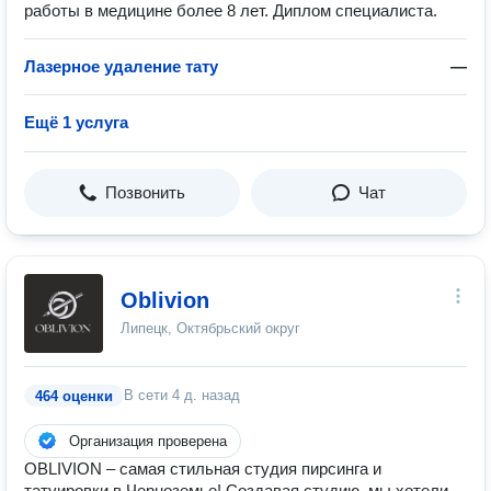
работы в медицине более 8 лет. Диплом специалиста.
Лазерное удаление тату
—
Ещё 1 услуга
Позвонить
Чат
Oblivion
Липецк, Октябрьский округ
В сети
4 д. назад
464 оценки
Организация проверена
OBLIVION – самая стильная студия пирсинга и
татуировки в Черноземье! Создавая студию, мы хотели