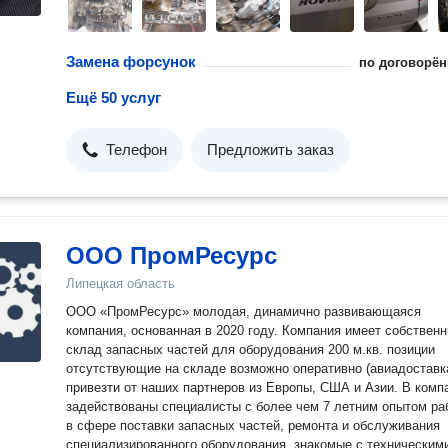
Замена форсунок
по договорён
Ещё 50 услуг
Телефон
Предложить заказ
ООО ПромРесурс
Липецкая область
ООО «ПромРесурс» молодая, динамично развивающаяся
компания, основанная в 2020 году. Компания имеет собствен
склад запасных частей для оборудования 200 м.кв. позиции
отсутствующие на складе возможно оперативно (авиадоставк
привезти от наших партнеров из Европы, США и Азии. В компании
задействованы специалисты с более чем 7 летним опытом ра
в сфере поставки запасных частей, ремонта и обслуживания
специализированного оборудования, знакомые с техническим