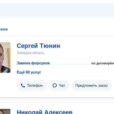
теля
Сергей Тюнин
Липецкая область
Замена форсунок
по договорён
Ещё 60 услуг
Телефон
Чат
Предложить заказ
Николай Алексеев