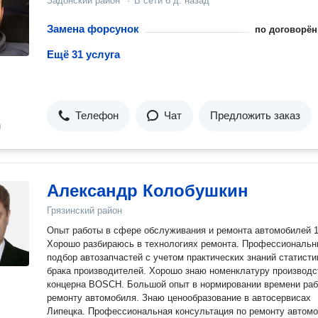
Задонский район
·
В сети
6 д. назад
Замена форсунок
по договорён
Ещё 31 услуга
Телефон
Чат
Предложить заказ
н
Александр Колобушкин
Грязинский район
Опыт работы в сфере обслуживания и ремонта автомобилей 1
Хорошо разбираюсь в технологиях ремонта. Профессиональ
подбор автозапчастей с учетом практических знаний статисти
брака производителей. Хорошо знаю номенклатуру производс
концерна BOSCH. Большой опыт в нормировании времени раб
ремонту автомобиля. Знаю ценообразование в автосервисах
Липецка. Профессиональная консультация по ремонту автомобилей