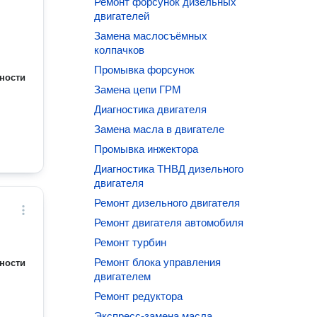
Ремонт форсунок дизельных
двигателей
Замена маслосъёмных
колпачков
Промывка форсунок
ности
Замена цепи ГРМ
Диагностика двигателя
Замена масла в двигателе
Промывка инжектора
Диагностика ТНВД дизельного
двигателя
Ремонт дизельного двигателя
Ремонт двигателя автомобиля
Ремонт турбин
Ремонт блока управления
ности
двигателем
Ремонт редуктора
Экспресс-замена масла