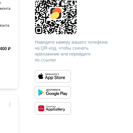
й
емонта
монта
Наведите камеру вашего телефона
на QR-код, чтобы скачать
400 ₽
приложение или перейдите
по ссылке