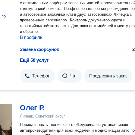
с оптимальным подбором запасных частей и предварительно
н
калькуляцией ремонта. Профессиональное сопровождение р
а автосервисе заказчика или в двух автосервисах Липецка с
т
по
проверенным персоналом. Контроль документооборота и
гарантийных обязательств. Доставка автомобилей к месту ре
и обратно.
В профиль
Замена форсунок
2
Ещё 58 услуг
Телефон
Чат
Предложить заказ
Олег Р.
Липецк, Советский округ
Периодичность технического обслуживания устанавливают
автопроизводители для всех моделей и модификаций авто по