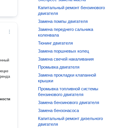
Капитальный ремонт бензинового
двигателя
Замена помпы двигателя
Замена переднего сальника
коленвала
Тюнинг двигателя
Замена поршневых колец
Замена свечей накаливания
Промывка двигателя
Замена прокладки клапанной
Аренда
крышки
Промывка топливной системы
бензинового двигателя
ности
Замена бензинового двигателя
Замена бензонасоса
Капитальный ремонт дизельного
двигателя