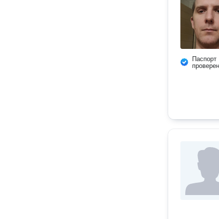
Паспорт
провере