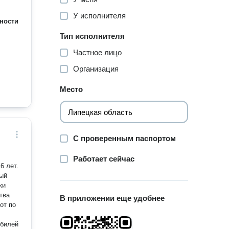
У исполнителя
ности
Тип исполнителя
Частное лицо
Организация
Место
С проверенным паспортом
Работает сейчас
6 лет.
ный
ки
тва
В приложении еще удобнее
от по