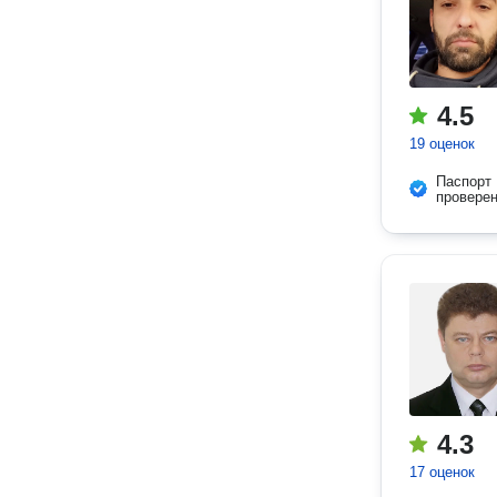
4.5
19 оценок
Паспорт
провере
4.3
17 оценок