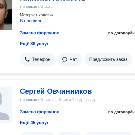
Липецкая область
Моторист-ходовик
В профиль
Замена форсунок
по договорён
н
Ещё 38 услуг
Телефон
Чат
Предложить заказ
Сергей Овчинников
Липецкая область
·
В сети
1 нед. назад
Замена форсунок
по договорён
Ещё 45 услуг