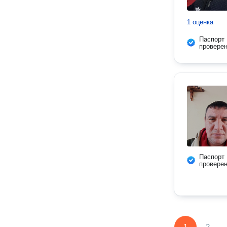
1 оценка
Паспорт
провере
Паспорт
провере
1
2