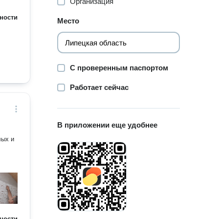
Организация
ности
Место
С проверенным паспортом
Работает сейчас
В приложении еще удобнее
лых и
ности