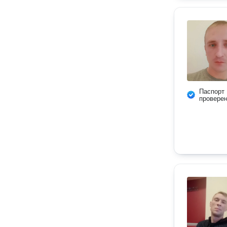
Паспорт
провере