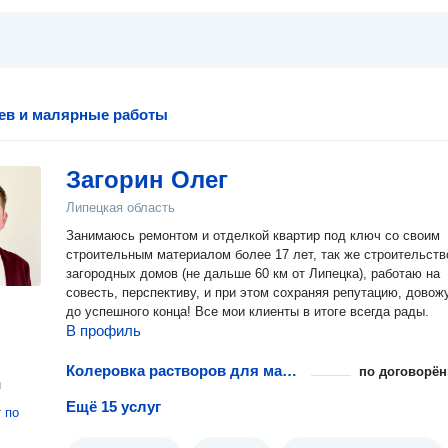
ев и малярные работы
Загорин Олег
Липецкая область
Занимаюсь ремонтом и отделкой квартир под ключ со своим
строительным материалом более 17 лет, так же строительст
загородных домов (не дальше 60 км от Липецка), работаю на
совесть, перспективу, и при этом сохраняя репутацию, дово
до успешного конца! Все мои клиенты в итоге всегда рады.
В профиль
Колеровка растворов для малярных работ
по договорён
н
Ещё 15 услуг
т
по