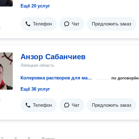
Ещё 20 услуг
Телефон
Чат
Предложить заказ
н
Анзор Сабанчиев
Липецкая область
Колеровка растворов для малярных работ
по договорён
Ещё 36 услуг
н
Телефон
Чат
Предложить заказ
3
4
5
Далее