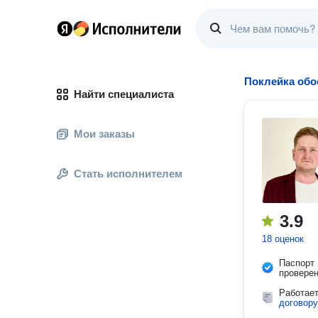
Поклейка обо
Найти специалиста
Мои заказы
Стать исполнителем
3.9
18 оценок
Паспорт
провере
Работае
договору