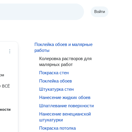
Войти
Поклейка обоев и малярные
работы
Колеровка растворов для
малярных работ
Покраска стен
вом
Поклейка обоев
жу ВСЁ
Штукатурка стен
Нанесение жидких обоев
Шпатлевание поверхности
ности
Нанесение венецианской
штукатурки
Покраска потолка