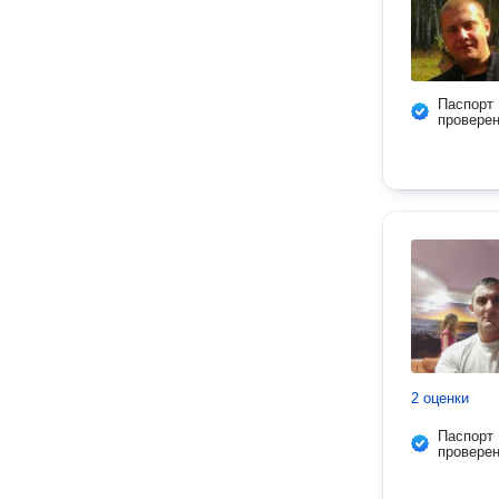
Паспорт
провере
2 оценки
Паспорт
провере