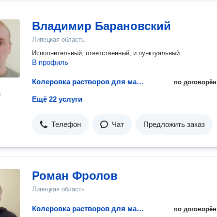
Владимир Барановский
Липецкая область
Исполнительный, ответственный, и пунктуальный.
В профиль
Колеровка растворов для малярных работ
по договорён
н
Ещё 22 услуги
Телефон
Чат
Предложить заказ
Роман Фролов
Липецкая область
Колеровка растворов для малярных работ
по договорён