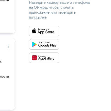
Наведите камеру вашего телефона
на QR-код, чтобы скачать
приложение или перейдите
по ссылке
о.
ности