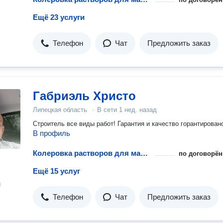
Ещё 23 услуги
Телефон
Чат
Предложить заказ
Габриэль Христо
Липецкая область
·
В сети
1 нед. назад
Строитель все виды работ! Гарантия и качество горантирован
В профиль
Колеровка растворов для малярных работ
по договорён
Ещё 15 услуг
н
Телефон
Чат
Предложить заказ