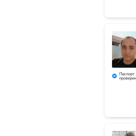
Паспорт
провере