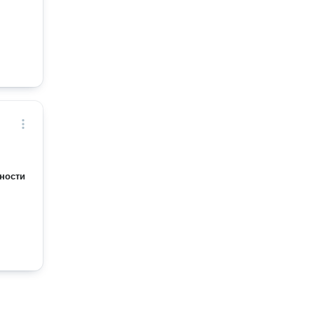
ности