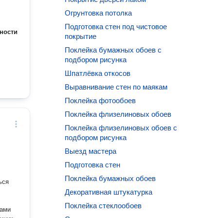
Огрунтовка потолка
Подготовка стен под чистовое
ности
покрытие
Поклейка бумажных обоев с
подбором рисунка
Шпатлёвка откосов
Выравнивание стен по маякам
Поклейка фотообоев
Поклейка флизелиновых обоев
Поклейка флизелиновых обоев с
подбором рисунка
Выезд мастера
Подготовка стен
Поклейка бумажных обоев
ься
Декоративная штукатурка
Поклейка стеклообоев
ками