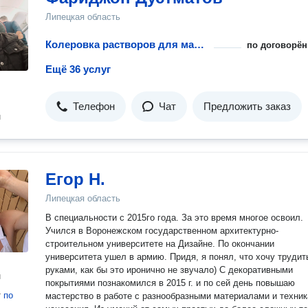
Липецкая область
Колеровка растворов для малярных работ
по договорён
Ещё 36 услуг
Телефон
Чат
Предложить заказ
н
Егор Н.
Липецкая область
В специальности с 2015го года. За это время многое освоил.
Учился в Воронежском государственном архитектурно-
строительном университете на Дизайне. По окончании
университета ушел в армию. Придя, я понял, что хочу трудит
руками, как бы это иронично не звучало) С декоративными
н
покрытиями познакомился в 2015 г. и по сей день повышаю
т
по
мастерство в работе с разнообразными материалами и техни