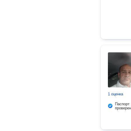
1 оценка
Паспорт
провере