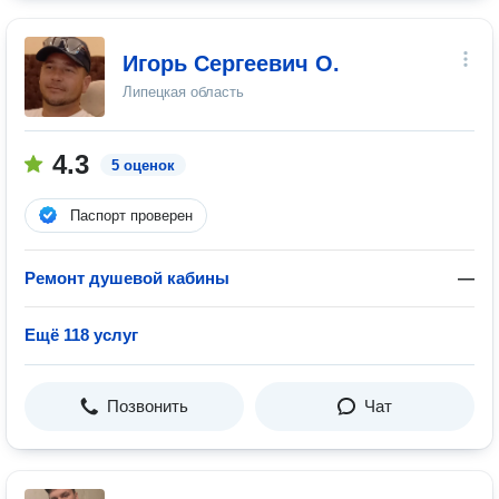
Игорь Сергеевич О.
Липецкая область
4.3
5 оценок
Паспорт проверен
Ремонт душевой кабины
—
Ещё 118 услуг
Позвонить
Чат