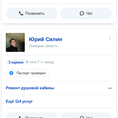
Позвонить
Чат
Юрий Силин
Липецкая область
В сети
7 ч. назад
3 оценки
Паспорт проверен
Ремонт душевой кабины
—
Ещё 114 услуг