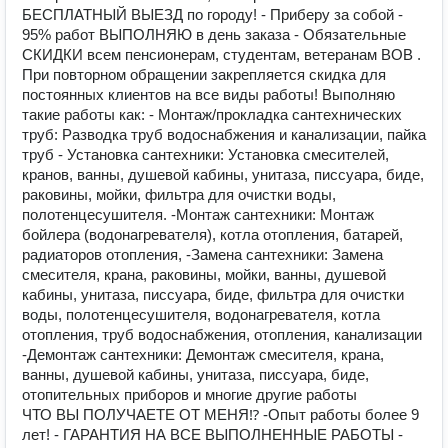
БЕСПЛАТНЫЙ ВЫЕЗД по городу! - Приберу за собой -
95% работ ВЫПОЛНЯЮ в день заказа - Обязательные
СКИДКИ всем пенсионерам, студентам, ветеранам ВОВ .
При повторном обращении закрепляется скидка для
постоянных клиентов на все виды работы! Выполняю
такие работы как: - Монтаж/прокладка сантехнических
труб: Разводка труб водоснабжения и канализации, пайка
труб - Установка сантехники: Установка смесителей,
кранов, ванны, душевой кабины, унитаза, писсуара, биде,
раковины, мойки, фильтра для очистки воды,
полотенцесушителя. -Монтаж сантехники: Монтаж
бойлера (водонагревателя), котла отопления, батарей,
радиаторов отопления, -Замена сантехники: Замена
смесителя, крана, раковины, мойки, ванны, душевой
кабины, унитаза, писсуара, биде, фильтра для очистки
воды, полотенцесушителя, водонагревателя, котла
отопления, труб водоснабжения, отопления, канализации
-Демонтаж сантехники: Демонтаж смесителя, крана,
ванны, душевой кабины, унитаза, писсуара, биде,
отопительных приборов и многие другие работы
ЧТО ВЫ ПОЛУЧАЕТЕ ОТ МЕНЯ⁉ -Опыт работы более 9
лет! - ГАРАНТИЯ НА ВСЕ ВЫПОЛНЕННЫЕ РАБОТЫ -