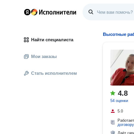
Высотные ра
Найти специалиста
Мои заказы
Стать исполнителем
4.8
54 оценки
5.0
Работае
договору
Даёт гар