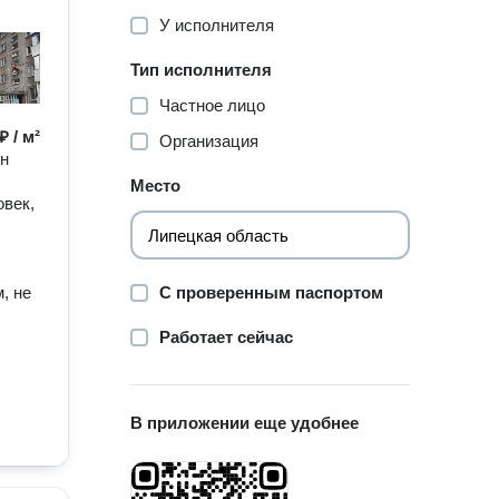
У исполнителя
Тип исполнителя
Частное лицо
₽ / м²
Организация
он
Место
овек,
, не
С проверенным паспортом
Работает сейчас
В приложении еще удобнее