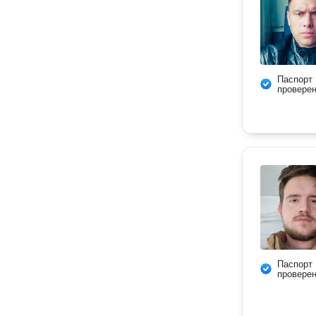
Паспорт
провере
Паспорт
провере