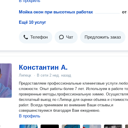
В профиль
Мойка окон при высотных работах
от
Ещё 10 услуг
Телефон
Чат
Предложить заказ
Константин А.
Липецк
·
В сети
2 нед. назад
Предоставляем профессиональные клининговые услуги любо
сложности. Опыт работы более 7 лет. Используем в работе т
проверенные методы,профессиональную химию. Осуществл
бесплатный выезд по г.Липецк для оценки объема и стоимост
работ. Всегда принимаем во внимание Ваши отзывы,и
совершенствуемся благодаря Вам ежедневно.
В профиль
н