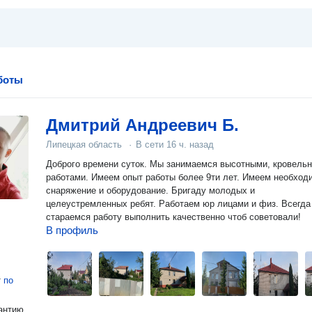
боты
Дмитрий Андреевич Б.
Липецкая область
·
В сети
16 ч. назад
Доброго времени суток. Мы занимаемся высотными, кровель
работами. Имеем опыт работы более 9ти лет. Имеем необход
снаряжение и оборудование. Бригаду молодых и
целеустремленных ребят. Работаем юр лицами и физ. Всегда
стараемся работу выполнить качественно чтоб советовали!
В профиль
т
по
антию