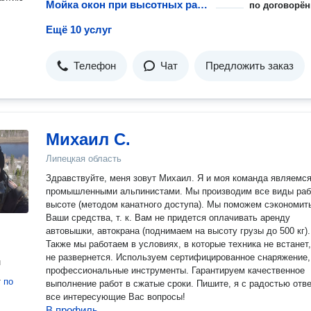
Мойка окон при высотных работах
по договорён
Ещё 10 услуг
Телефон
Чат
Предложить заказ
Михаил С.
Липецкая область
Здравствуйте, меня зовут Михаил. Я и моя команда являемс
промышленными альпинистами. Мы производим все виды раб
высоте (методом канатного доступа). Мы поможем сэкономит
Ваши средства, т. к. Вам не придется оплачивать аренду
автовышки, автокрана (поднимаем на высоту грузы до 500 кг).
Также мы работаем в условиях, в которые техника не встанет
не развернется. Используем сертифицированное снаряжение,
н
профессиональные инструменты. Гарантируем качественное
т
по
выполнение работ в сжатые сроки. Пишите, я с радостью отв
все интересующие Вас вопросы!
В профиль