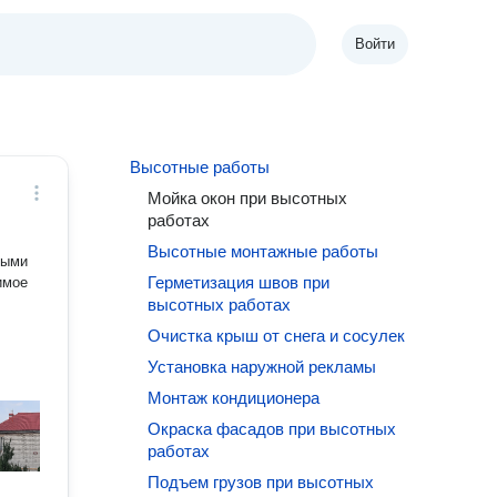
Войти
Высотные работы
Мойка окон при высотных
работах
Высотные монтажные работы
ными
Герметизация швов при
имое
высотных работах
Очистка крыш от снега и сосулек
Установка наружной рекламы
Монтаж кондиционера
Окраска фасадов при высотных
работах
Подъем грузов при высотных