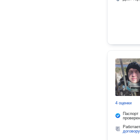
4 оценки
Паспорт
провере
Работае
договору