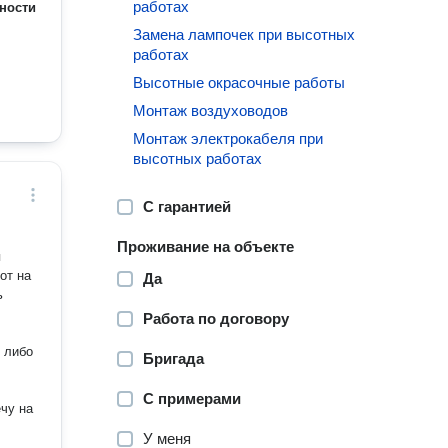
работах
ности
Замена лампочек при высотных
работах
Высотные окрасочные работы
Монтаж воздуховодов
Монтаж электрокабеля при
высотных работах
С гарантией
Проживание на объекте
я
от на
Да
ь
Работа по договору
, либо
Бригада
С примерами
ечу на
У меня