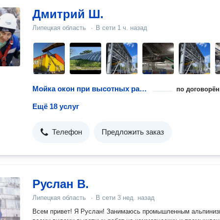
Дмитрий Ш.
Липецкая область
·
В сети
1 ч. назад
Мойка окон при высотных работах
по договорён
Ещё 18 услуг
Телефон
Предложить заказ
Руслан В.
Липецкая область
·
В сети
3 нед. назад
Всем привет! Я Руслан! Занимаюсь промышленным альпиниз