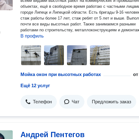
всеми видами высотных работ на коммерческих и промышле
объектах, ещё в свободное время работаю с частными лицам
городе Липецк и Липецкой области. Есть бригады 9-16 челове
стаж работы более 17 лет, стаж ребят от 5 лет и выше. Выпо
почти все виды высотных работ. Также занимаемся разными
работами по строительству, металлоконструкциям и демонтаж
н
В профиль
Мойка окон при высотных работах
о
Ещё 12 услуг
Телефон
Чат
Предложить заказ
Андрей Пентегов