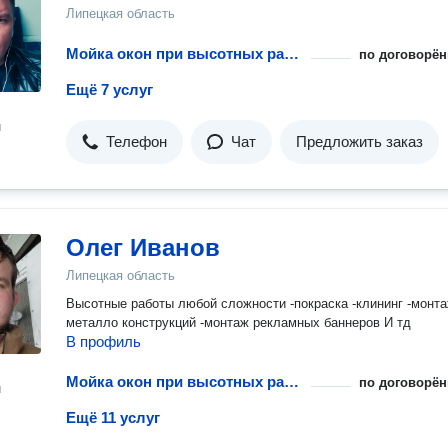
Липецкая область
Мойка окон при высотных работах
по договорён
Ещё 7 услуг
н
Телефон
Чат
Предложить заказ
Олег Иванов
Липецкая область
Высотные работы любой сложности -покраска -клининг -монтаж
металло конструкций -монтаж рекламных баннеров И тд
В профиль
Мойка окон при высотных работах
по договорён
н
Ещё 11 услуг