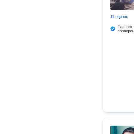
11 оценок
Паспорт
провере