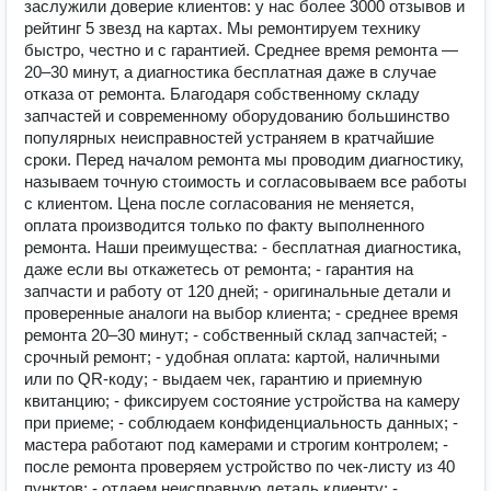
заслужили доверие клиентов: у нас более 3000 отзывов и
рейтинг 5 звезд на картах. Мы ремонтируем технику
быстро, честно и с гарантией. Среднее время ремонта —
20–30 минут, а диагностика бесплатная даже в случае
отказа от ремонта. Благодаря собственному складу
запчастей и современному оборудованию большинство
популярных неисправностей устраняем в кратчайшие
сроки. Перед началом ремонта мы проводим диагностику,
называем точную стоимость и согласовываем все работы
с клиентом. Цена после согласования не меняется,
оплата производится только по факту выполненного
ремонта. Наши преимущества: - бесплатная диагностика,
даже если вы откажетесь от ремонта; - гарантия на
запчасти и работу от 120 дней; - оригинальные детали и
проверенные аналоги на выбор клиента; - среднее время
ремонта 20–30 минут; - собственный склад запчастей; -
срочный ремонт; - удобная оплата: картой, наличными
или по QR-коду; - выдаем чек, гарантию и приемную
квитанцию; - фиксируем состояние устройства на камеру
при приеме; - соблюдаем конфиденциальность данных; -
мастера работают под камерами и строгим контролем; -
после ремонта проверяем устройство по чек-листу из 40
пунктов; - отдаем неисправную деталь клиенту; -