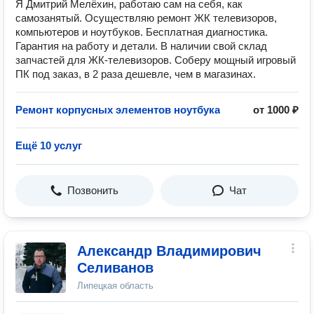
Я Дмитрий Мелёхин, работаю сам на себя, как
самозанятый. Осуществляю ремонт ЖК телевизоров,
компьютеров и ноутбуков. Бесплатная диагностика.
Гарантия на работу и детали. В наличии свой склад
запчастей для ЖК-телевизоров. Соберу мощный игровый
ПК под заказ, в 2 раза дешевле, чем в магазинах.
Ремонт корпусных элементов ноутбука
от 1000 ₽
Ещё 10 услуг
Позвонить
Чат
Александр Владимирович
Селиванов
Липецкая область