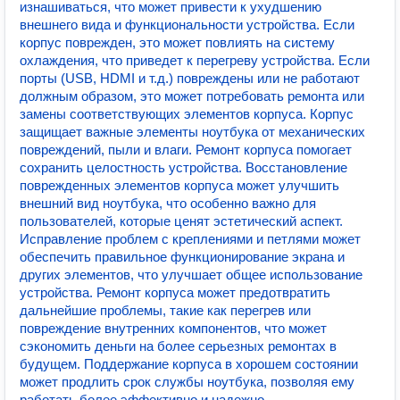
изнашиваться, что может привести к ухудшению
внешнего вида и функциональности устройства. Если
корпус поврежден, это может повлиять на систему
охлаждения, что приведет к перегреву устройства. Если
порты (USB, HDMI и т.д.) повреждены или не работают
должным образом, это может потребовать ремонта или
замены соответствующих элементов корпуса. Корпус
защищает важные элементы ноутбука от механических
повреждений, пыли и влаги. Ремонт корпуса помогает
сохранить целостность устройства. Восстановление
поврежденных элементов корпуса может улучшить
внешний вид ноутбука, что особенно важно для
пользователей, которые ценят эстетический аспект.
Исправление проблем с креплениями и петлями может
обеспечить правильное функционирование экрана и
других элементов, что улучшает общее использование
устройства. Ремонт корпуса может предотвратить
дальнейшие проблемы, такие как перегрев или
повреждение внутренних компонентов, что может
сэкономить деньги на более серьезных ремонтах в
будущем. Поддержание корпуса в хорошем состоянии
может продлить срок службы ноутбука, позволяя ему
работать более эффективно и надежно.