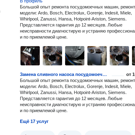
В профиль
Большой опыт ремонта посудомоечных машин, ремон
н
модели: Ardo, Bosch, Electrolux, Gorenje, Indesit, Miele,
Whirlpool, Zanussi, Hansa, Hotpoint-Ariston, Siemens.
Представляется гарантия до 12 месяцев. Любые
неисправности диагностирую и устраняю профессион
и по приемлемой цене.
Замена сливного насоса посудомоечной машины
от
1
Большой опыт ремонта посудомоечных машин, ремон
модели: Ardo, Bosch, Electrolux, Gorenje, Indesit, Miele,
Whirlpool, Zanussi, Hansa, Hotpoint-Ariston, Siemens.
Представляется гарантия до 12 месяцев. Любые
неисправности диагностирую и устраняю профессион
и по приемлемой цене.
Ещё 17 услуг