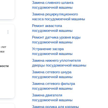
Замена сливного шланга
посудомоечной машины
Замена рециркуляционного
насоса посудомоечной машины
Ремонт аквастопа
посудомоечной машины
Ремонт датчика уровня воды
посудомоечной машины
 лет
Устранение засора
ики
посудомоечной машины
Замена нижнего уплотнителя
дверцы посудомоечной машины
ности
Замена сетевого шнура
посудомоечной машины
Замена сетевого фильтра
посудомоечной машины
Замена двигателя
посудомоечной машины
Замена ролика для корзины