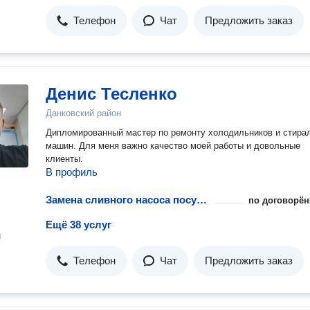
Телефон
Чат
Предложить заказ
Денис Тесленко
Данковский район
Дипломированный мастер по ремонту холодильников и стира
машин. Для меня важно качество моей работы и довольные
клиенты.
В профиль
Замена сливного насоса посудомоечной машины
по договорён
Ещё 38 услуг
н
Телефон
Чат
Предложить заказ