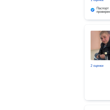
Паспорт
провере
2 оценки