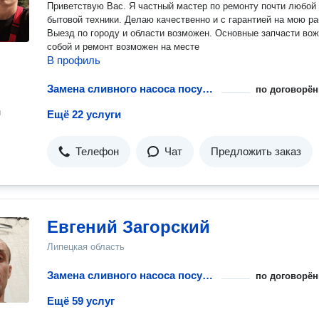
Приветствую Вас. Я частный мастер по ремонту почти любой
бытовой техники. Делаю качественно и с гарантией на мою ра
Выезд по городу и области возможен. Основные запчасти вож
собой и ремонт возможен на месте
В профиль
Замена сливного насоса посудомоечной машины
по договорён
н
Ещё 22 услуги
Телефон
Чат
Предложить заказ
Евгений Загорский
Липецкая область
Замена сливного насоса посудомоечной машины
по договорён
Ещё 59 услуг