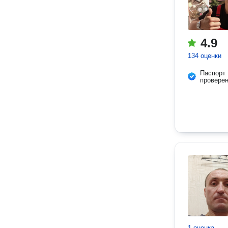
4.9
134 оценки
Паспорт
провере
1 оценка