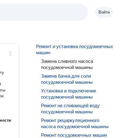
Войти
Ремонт и установка посудомоечных
машин
Замена сливного насоса
посудомоечной машины
ту
Замена бачка для соли
посудомоечной машины
й
нты
Установка и подключение
ли.
посудомоечной машины
Ремонт не сливающей воду
посудомоечной машины
Ремонт рециркуляционного
ности
насоса посудомоечной машины
Ремонт посудомоечных машин