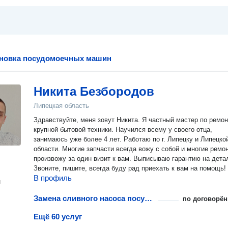
ановка посудомоечных машин
Никита Безбородов
Липецкая область
Здравствуйте, меня зовут Никита. Я частный мастер по ремон
крупной бытовой техники. Научился всему у своего отца,
занимаюсь уже более 4 лет. Работаю по г. Липецку и Липецко
области. Многие запчасти всегда вожу с собой и многие ремо
произвожу за один визит к вам. Выписываю гарантию на дета
Звоните, пишите, всегда буду рад приехать к вам на помощь!
В профиль
н
Замена сливного насоса посудомоечной машины
по договорён
Ещё 60 услуг