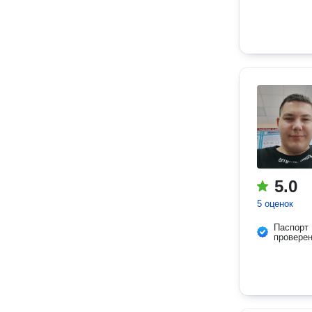
5.0
5 оценок
Паспорт
провере