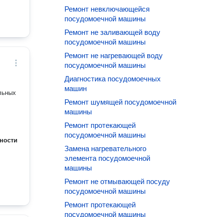
Ремонт невключающейся
посудомоечной машины
Ремонт не заливающей воду
посудомоечной машины
Ремонт не нагревающей воду
посудомоечной машины
Диагностика посудомоечных
машин
льных
Ремонт шумящей посудомоечной
машины
Ремонт протекающей
посудомоечной машины
ности
Замена нагревательного
элемента посудомоечной
машины
Ремонт не отмывающей посуду
посудомоечной машины
Ремонт протекающей
посудомоечной машины