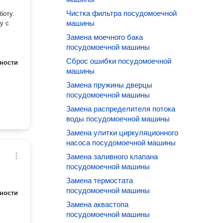
Чистка фильтра посудомоечной
боту.
машины
у с
Замена моечного бака
посудомоечной машины
Сброс ошибки посудомоечной
ности
машины
Замена пружины дверцы
посудомоечной машины
Замена распределителя потока
воды посудомоечной машины
Замена улитки циркуляционного
насоса посудомоечной машины
Замена заливного клапана
посудомоечной машины
Замена термостата
посудомоечной машины
ности
Замена аквастопа
посудомоечной машины