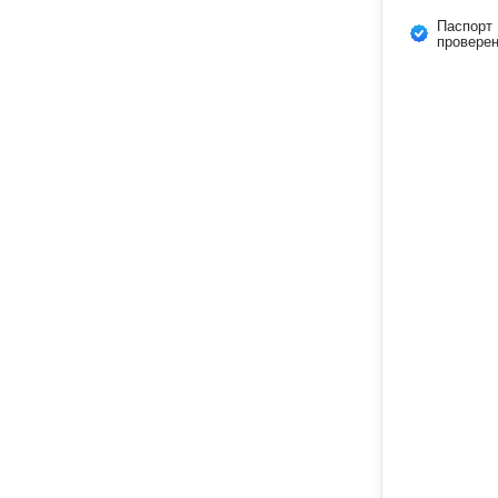
Паспорт
провере