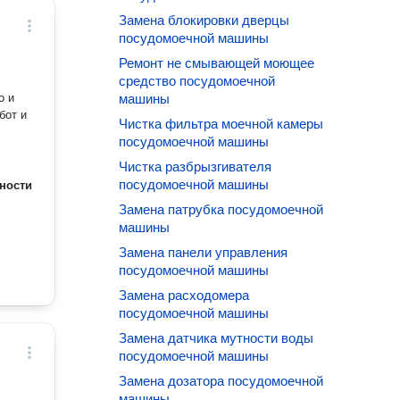
Замена блокировки дверцы
посудомоечной машины
Ремонт не смывающей моющее
средство посудомоечной
о и
машины
Чистка фильтра моечной камеры
посудомоечной машины
Чистка разбрызгивателя
посудомоечной машины
ности
Замена патрубка посудомоечной
машины
Замена панели управления
посудомоечной машины
Замена расходомера
посудомоечной машины
Замена датчика мутности воды
посудомоечной машины
Замена дозатора посудомоечной
машины