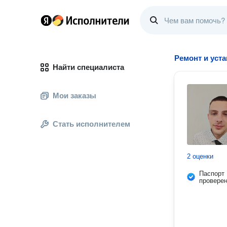
Ремонт и уст
Найти специалиста
Мои заказы
Стать исполнителем
2 оценки
Паспорт
провере