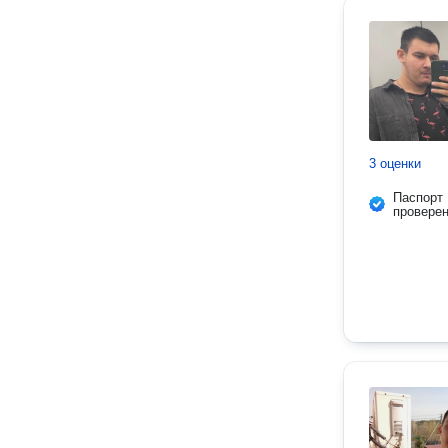
3 оценки
Паспорт
провере