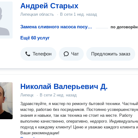
Андрей Старых
Липецкая область
·
В сети
1 нед. назад
Замена сливного насоса посудомоечной машины
по договорён
Ещё 60 услуг
Телефон
Чат
Предложить заказ
Николай Валерьевич Д.
Липецк
·
В сети
2 нед. назад
Здравствуйте, я мастер по ремонту бытовой техники. Частны
мастер, работаю без посредников. Постоянно усовершенствую свои
знания и навыки, так как техника не стоит на месте. Работу
выполняю качественно, оперативно, недорого. Индивидуальн
подход к каждому клиенту! Ценю и уважаю каждого клиента 
Ваши рекомендации!