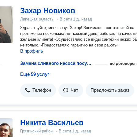
Захар Новиков
Липецкая область
·
В сети
1 д. назад
Здравствуйте, меня зовут Захар! Занимаюсь сантехникой на
протяжение нескольких лет каждый день, работаю на качеств
желание клиента! -Осуществляю все виды сантехнических работ и
не только. -Предоставляю гарантию на свои работы.
В профиль
Замена сливного насоса посудомоечной машины
по договорён
н
Ещё 59 услуг
Телефон
Чат
Предложить заказ
Никита Васильев
Грязинский район
·
В сети
1 д. назад