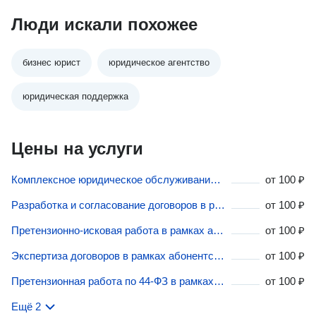
Люди искали похожее
бизнес юрист
юридическое агентство
юридическая поддержка
Цены на услуги
Комплексное юридическое обслуживание бизнеса в Липецкой области
от
100 ₽
Разработка и согласование договоров в рамках абонентского обслуживания и сопровождения бизнеса в Липецкой области
от
100 ₽
Претензионно-исковая работа в рамках абонентского обслуживания и сопровождения бизнеса в Липецкой области
от
100 ₽
Экспертиза договоров в рамках абонентского обслуживания и сопровождения бизнеса в Липецкой области
от
100 ₽
Претензионная работа по 44-ФЗ в рамках абонентского обслуживания и сопровождения бизнеса в Липецкой области
от
100 ₽
Ещё 2