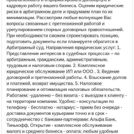
кадровую работу вашего бизнеса. Оценим юридические
риски в арбитражном деле и придумаем план по их
минимизации. Рассмотрим любые волнующие Вас
вопросы связанные с претензионной работой и
урегулированием спорных договорных правоотношений.
При необходимости сможем спроектировать позицию,
подготовить документы если планируете обратится в
Арбитражный суд. Направления юридических услуг: 1.
Представление интересов в судебных процессах – по
арбитражным, гражданским, административным,
трудовым и налоговым спорам. 2. Комплексное
юридическое обслуживание ИП или ООО . 3. Ведение
договорной и претензионной работы. 4. Взыскание долгов
и платежей, возврат имущества. 5. Налоговое
планирование и оптимизация налоговых обязательств.
Работаем: -удаленно – без визита - с выездом к клиенту -
на территории компании. Удобно: - консультации по
телефону - бесплатно - нотариус – прием без очереди -
доставка документов курьерами точно и в срок -
сотрудничество с банками-партнерами: Альфа Банк,
Тинькофф, Открытие - комплексное обслуживание
малого и среднего бизнеса - оплата: любым удобным