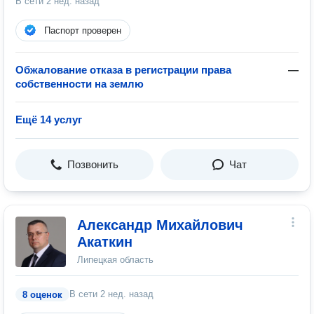
В сети
2 нед. назад
Паспорт проверен
Обжалование отказа в регистрации права
—
собственности на землю
Ещё 14 услуг
Позвонить
Чат
Александр Михайлович
Акаткин
Липецкая область
В сети
2 нед. назад
8 оценок