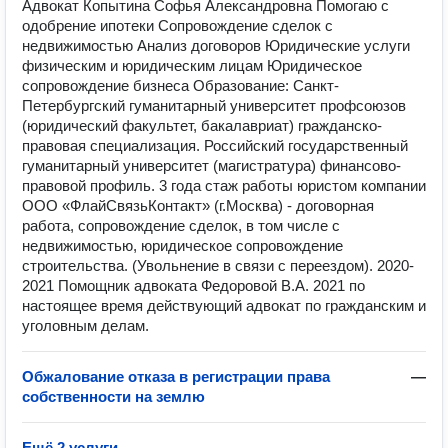
Адвокат Копытина Софья Александровна Помогаю с
одобрение ипотеки Сопровождение сделок с
недвижимостью Анализ договоров Юридические услуги
физическим и юридическим лицам Юридическое
сопровождение бизнеса Образование: Санкт-
Петербургский гуманитарный университет профсоюзов
(юридический факультет, бакалавриат) гражданско-
правовая специализация. Российский государственный
гуманитарный университет (магистратура) финансово-
правовой профиль. 3 года стаж работы юристом компании
ООО «ФлайСвязьКонтакт» (г.Москва) - договорная
работа, сопровождение сделок, в том числе с
недвижимостью, юридическое сопровождение
строительства. (Увольнение в связи с переездом). 2020-
2021 Помощник адвоката Федоровой В.А. 2021 по
настоящее время действующий адвокат по гражданским и
уголовным делам.
Обжалование отказа в регистрации права
—
собственности на землю
Ещё 2 услуги