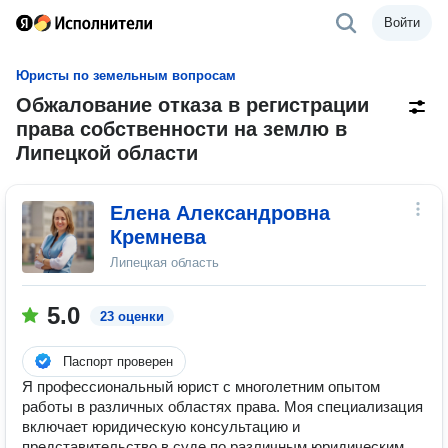
Войти
Юристы по земельным вопросам
Обжалование отказа в регистрации
права собственности на землю в
Липецкой области
Елена Александровна
Кремнева
Липецкая область
5.0
23 оценки
Паспорт проверен
Я профессиональный юрист с многолетним опытом
работы в различных областях права. Моя специализация
включает юридическую консультацию и
представительство в суде по различным юридическим