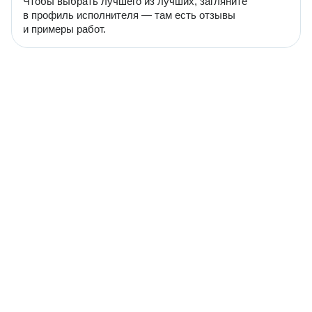
Чтобы выбрать лучшего из лучших, загляните
в профиль исполнителя — там есть отзывы
и примеры работ.