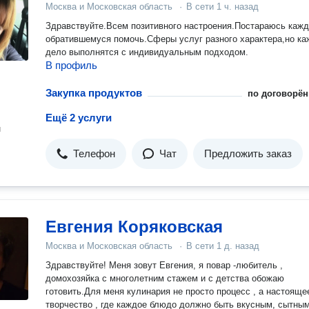
Москва и Московская область
·
В сети
1 ч. назад
Здравствуйте.Всем позитивного настроения.Постараюсь каж
обратившемуся помочь.Сферы услуг разного характера,но ка
дело выполнятся с индивидуальным подходом.
В профиль
Закупка продуктов
по договорён
Ещё 2 услуги
н
Телефон
Чат
Предложить заказ
Евгения Коряковская
Москва и Московская область
·
В сети
1 д. назад
Здравствуйте! Меня зовут Евгения, я повар -любитель ,
домохозяйка с многолетним стажем и с детства обожаю
готовить.Для меня кулинария не просто процесс , а настояще
творчество , где каждое блюдо должно быть вкусным, сытным и