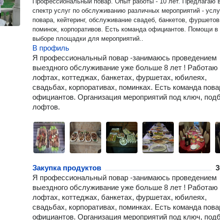
Профессиональный повар. Опыт работы - 10 лет. Предлагаю 
спектр услуг по обслуживанию различных мероприятий - услу
повара, кейтеринг, обслуживание свадеб, банкетов, фуршетов
поминок, корпоративов. Есть команда официантов. Помощи в
выборе площадки для мероприятий..
В профиль
Я профессиональный повар -занимаюсь проведением
выездного обслуживание уже больше 8 лет ! Работаю 
лофтах, коттеджах, банкетах, фуршетах, юбилеях,
свадьбах, корпоративах, поминках. Есть команда пова
официантов. Организация мероприятий под ключ, под
лофтов.
Закупка продуктов
3
Я профессиональный повар -занимаюсь проведением
выездного обслуживание уже больше 8 лет ! Работаю 
лофтах, коттеджах, банкетах, фуршетах, юбилеях,
свадьбах, корпоративах, поминках. Есть команда пова
официантов. Организация мероприятий под ключ, под