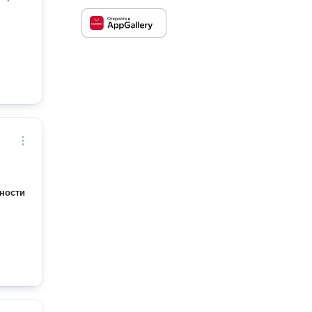
ности