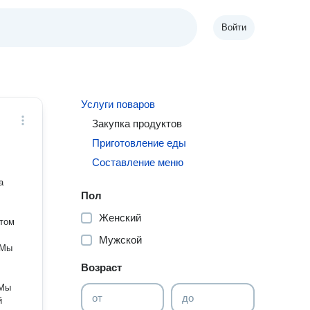
Войти
Услуги поваров
Закупка продуктов
Приготовление еды
Составление меню
Пол
Женский
ытом
Мужской
Возраст
от
до
й