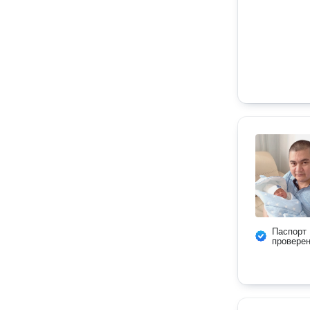
Паспорт
провере