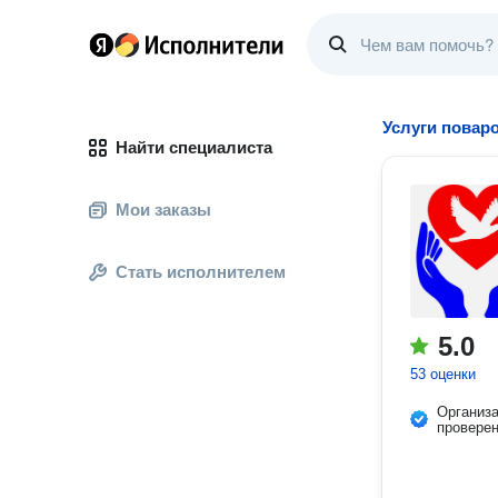
Услуги повар
Найти специалиста
Мои заказы
Стать исполнителем
5.0
53 оценки
Организ
провере