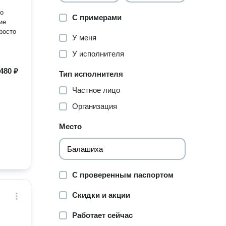
но
С примерами
росто
У меня
У исполнителя
480 ₽
Тип исполнителя
Частное лицо
Организация
Место
С проверенным паспортом
Скидки и акции
Работает сейчас