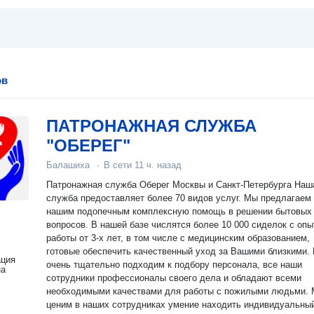
ов
ПАТРОНАЖНАЯ СЛУЖБА
"ОБЕРЕГ"
Балашиха
·
В сети
11 ч. назад
Патронажная служба Оберег Москвы и Санкт-Петербурга Наша
служба предоставляет более 70 видов услуг. Мы предлагаем
нашим подопечным комплексную помощь в решении бытовых
вопросов. В нашей базе числятся более 10 000 сиделок с оп
работы от 3-х лет, в том числе с медицинским образованием,
готовые обеспечить качественный уход за Вашими близкими. Мы
ация
очень тщательно подходим к подбору персонала, все наши
на
сотрудники профессионалы своего дела и обладают всеми
необходимыми качествами для работы с пожилыми людьми. Мы
ценим в наших сотрудниках умение находить индивидуальны