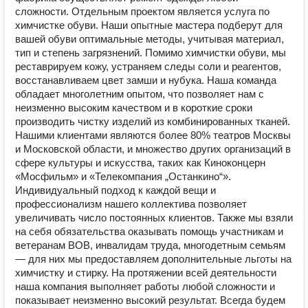
сложности. Отдельным проектом является услуга по
химчистке обуви. Наши опытные мастера подберут для
вашей обуви оптимальные методы, учитывая материал,
тип и степень загрязнений. Помимо химчистки обуви, мы
реставрируем кожу, устраняем следы соли и реагентов,
восстанавливаем цвет замши и нубука. Наша команда
обладает многолетним опытом, что позволяет нам с
неизменно высоким качеством и в короткие сроки
производить чистку изделий из комбинированных тканей.
Нашими клиентами являются более 80% театров Москвы
и Московской области, и множество других организаций в
сфере культуры и искусства, таких как Киноконцерн
«Мосфильм» и «Телекомпания „Останкино“».
Индивидуальный подход к каждой вещи и
профессионализм нашего коллектива позволяет
увеличивать число постоянных клиентов. Также мы взяли
на себя обязательства оказывать помощь участникам и
ветеранам ВОВ, инвалидам труда, многодетным семьям
— для них мы предоставляем дополнительные льготы на
химчистку и стирку. На протяжении всей деятельности
наша компания выполняет работы любой сложности и
показывает неизменно высокий результат. Всегда будем