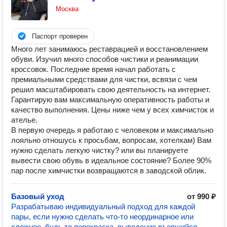
Москва
Паспорт проверен
Много лет занимаюсь реставрацией и восстановлением
обуви. Изучил много способов чистики и реанимации
кроссовок. Последние время начал работать с
премиальными средствами для чистки, всвязи с чем
решил масштабировать свою деятельность на интернет.
Гарантирую вам максимальную оперативность работы и
качество выполнения. Цены ниже чем у всех химчисток и
ателье.
В первую очередь я работаю с человеком и максимально
лояльно отношусь к просьбам, вопросам, хотелкам) Вам
нужно сделать легкую чистку? или вы планируете
вывести свою обувь в идеальное состояние? Более 90%
пар после химчистки возвращаются в заводской облик.
Базовый уход
от 990 ₽
Разрабатываю индивидуальный подход для каждой
пары, если нужно сделать что-то неординарное или
сложное, будь то перекраска, выведение въевшийся