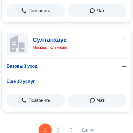
Позвонить
Чат
Султанхаус
Москва, Гольяново
Базовый уход
—
Ещё 18 услуг
Позвонить
Чат
1
2
3
Далее