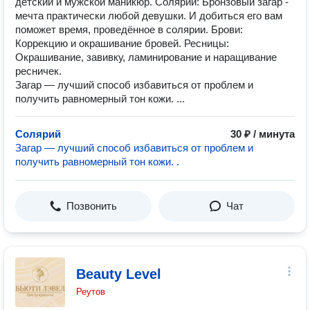
детский и мужской маникюр. Солярий: Бронзовый загар -
мечта практически любой девушки. И добиться его вам
поможет время, проведённое в солярии. Брови:
Коррекцию и окрашивание бровей. Ресницы:
Окрашивание, завивку, ламинирование и наращивание
ресничек.
Загар — лучший способ избавиться от проблем и
получить равномерный тон кожи. ...
Солярий
30 ₽ / минута
Загар — лучший способ избавиться от проблем и
получить равномерный тон кожи. .
Позвонить
Чат
Beauty Level
Реутов