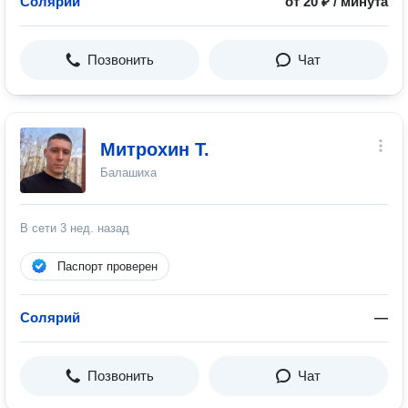
Солярий
от 20 ₽ / минута
Позвонить
Чат
Митрохин Т.
Балашиха
В сети
3 нед. назад
Паспорт проверен
Солярий
—
Позвонить
Чат