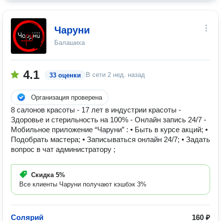
Чаруни
Балашиха
4.1
В сети
2 нед. назад
33 оценки
Организация проверена
8 салонов красоты - 17 лет в индустрии красоты -
Здоровье и стерильность на 100% - Онлайн запись 24/7 -
Мобильное приложение “Чаруни” : • Быть в курсе акций; •
Подобрать мастера; • Записываться онлайн 24/7; • Задать
вопрос в чат администратору ;
Скидка
5%
Все клиенты Чаруни получают кэшбэк 3%
Солярий
160 ₽