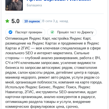
Балашиха
5.0
В сети
3 д. назад
10 оценок
Паспорт проверен
Прошёл тест по Директу
Оптимизация Яндекс Карт, настройка Яндекс Карт,
размещение на Яндекс Картах и продвижение в Яндекс
Картах и 2ГИС — моя ключевая специализация в сфере
локального SEO и интернет-маркетинга. Сильные
стороны — глубокий анализ ранжирования, работа с ВЧ,
СЧ и НЧ ключевыми запросами, усиление видимости
бизнеса по запросам автосервис рядом, стоматология
рядом, салон красоты рядом, детейлинг центр в городе,
маникюр недорого, ремонт авто рядом, услуги рядом со
мной, организация поблизости, компания на карте города.
Использую Яндекс Бизнес, Яндекс Поиск, Яндекс
Навигатор, 2ГИС, инструменты SEO-аналитики, аудит
карточки организации, анализ конкурентов в радиусе,
оптимизацию раздела товары и услуги, внедрение
коммерческих формулировок цена, срочно,