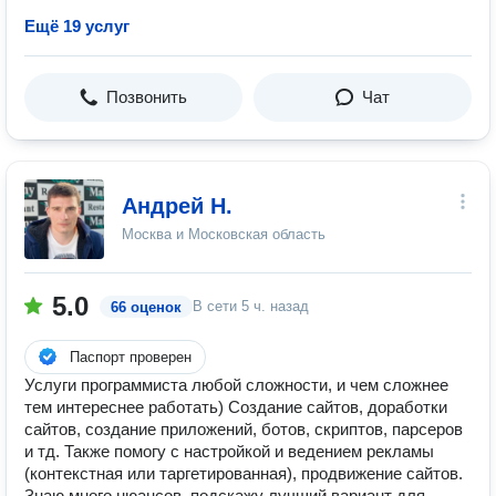
Ещё 19 услуг
Позвонить
Чат
Андрей Н.
Москва и Московская область
5.0
В сети
5 ч. назад
66 оценок
Паспорт проверен
Услуги программиста любой сложности, и чем сложнее
тем интереснее работать) Создание сайтов, доработки
сайтов, создание приложений, ботов, скриптов, парсеров
и тд. Также помогу с настройкой и ведением рекламы
(контекстная или таргетированная), продвижение сайтов.
Знаю много нюансов, подскажу лучший вариант для