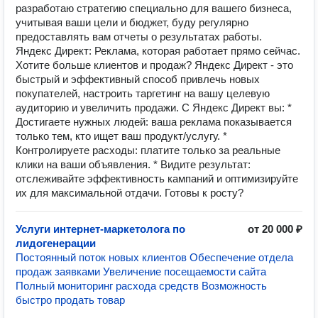
разработаю стратегию специально для вашего бизнеса,
учитывая ваши цели и бюджет, буду регулярно
предоставлять вам отчеты о результатах работы.
Яндекс Директ: Реклама, которая работает прямо сейчас.
Хотите больше клиентов и продаж? Яндекс Директ - это
быстрый и эффективный способ привлечь новых
покупателей, настроить таргетинг на вашу целевую
аудиторию и увеличить продажи. С Яндекс Директ вы: *
Достигаете нужных людей: ваша реклама показывается
только тем, кто ищет ваш продукт/услугу. *
Контролируете расходы: платите только за реальные
клики на ваши объявления. * Видите результат:
отслеживайте эффективность кампаний и оптимизируйте
их для максимальной отдачи. Готовы к росту?
Услуги интернет-маркетолога по
от 20 000 ₽
лидогенерации
Постоянный поток новых клиентов Обеспечение отдела
продаж заявками Увеличение посещаемости сайта
Полный мониторинг расхода средств Возможность
быстро продать товар