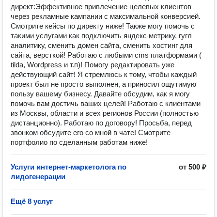
директ:Эффективное привлечение целевых клиентов
через рекламные кампании с максимальной конверсией.
Смотрите кейсы по директу ниже! Также могу помочь с
такими услугами как подключить яндекс метрику, гугл
аналитику, сменить домен сайта, сменить хостинг для
сайта, версткой! Работаю с любыми cms платформами (
tilda, Wordpress и т.п)! Помогу редактировать уже
действующий сайт! Я стремлюсь к тому, чтобы каждый
проект был не просто выполнен, а приносил ощутимую
пользу вашему бизнесу. Давайте обсудим, как я могу
помочь вам достичь ваших целей! Работаю с клиентами
из Москвы, области и всех регионов России (полностью
дистанционно). Работаю по договору! Просьба, перед
звонком обсудите его со мной в чате! Смотрите
портфолио по сделанным работам ниже!
Услуги интернет-маркетолога по
от 500 ₽
лидогенерации
Ещё 8 услуг