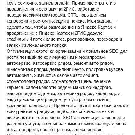
круглосуточно, запись онлайн. Применяю стратегию
продвижения и рекламу на 2ГИС, работаю с
поведенческими факторами, CTR, повышением
конверсии и ростом позиций в поиске. Моя задача —
сделать так, чтобы размещение на Яндекс Картах и
продвижение в Яндекс Картах и 2ГИС давало
стабильный поток клиентов, рост звонков, переходов и
заявок из локального поиска.
Оптимизация карточки организации и локальное SEO для
роста позиций по коммерческим и геозапросам:
автосервис, автосервис рядом, ремонт авто рядом,
шиномонтаж рядом, детейлинг центр, полировка кузова
автомобиля, химчистка салона автомобиля,
стоматология рядом, стоматология цена, лечение
кариеса, салон красоты рядом, маникюр недорого,
массаж рядом с домом, автомойка рядом, кафе рядом,
медицинский центр рядом, услуги рядом со мной,
компания поблизости. Проводится аудит карточки, анализ
конкурентов в радиусе, подбор высокочастотных и
низкочастотных запросов, SEO-оптимизация описания и
раздела услуги, внедрение коммерческих формулировок
цена, недорого, срочно, рядом, запись онлайн.