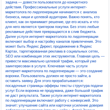
задача — довести пользователя до конкретного
действия. Профессиональные услуги интернет-
маркетолога по лидогенерации начинаются с анализа
бизнеса, ниши и целевой аудитории. Важно понять, кто
клиент, как он принимает решение, где его искать и что
для него является триггером покупки. Без этого любые
рекламные действия превращаются в слив бюджета.
Далее услуги интернет-маркетолога по лидогенерации
включают выбор и настройку каналов привлечения. Это
может быть Яндекс Директ, продвижение в Яндекс
Картах, таргетированная реклама в социальных сетях,
SEO или комбинация этих инструментов. Главная цель —
привести максимально целевой трафик, который уже
заинтересован в услуге. Ключевая часть услуги
интернет-маркетолога по лидогенерации — это создание
воронки. Пользователь должен не просто зайти, а
оставить заявку. Для этого прорабатываются:
посадочные страницы офферы тексты структура подачи
услуг Если воронка не продумана, даже большой трафик
не даст результата. Также услуги интернет-маркетолога
по лидогенерации включают работу с конверсией. Это
значит: улучшение сайта или карточки усиление доверия