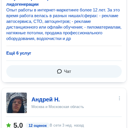
лидогенерации
Опыт работы в интернет-маркетинге более 12 лет. За это
время работа велась в разных нишах/сферах: - рекламе
автосервиса, СТО, автоцентров; - рекламе
дистанционного или офлайн обучения; - пиломатериалам,
натяжные потолки, продажа профессионального
оборудования, водоочистки и др
Ещё 6 услуг
Чат
Андрей Н.
Москва и Московская область
5.0
В сети
3 нед. назад
12 оценок