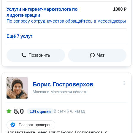
Услуги интернет-маркетолога по
1000 ₽
лидогенерации
По вопросу сотрудничества обращайтесь в мессенджеры
Ещё 7 услуг
Позвонить
Чат
Борис Гостроверхов
Москва и Московская область
5.0
В сети
6 ч. назад
134 оценки
Паспорт проверен
Здравствуйте, меня зовут Борис Гостроверхов, я