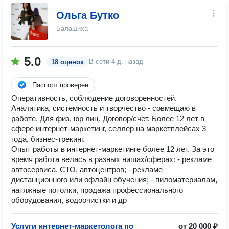
Ольга Бутко
Балашиха
5.0
В сети
4 д. назад
18 оценок
Паспорт проверен
Оперативность, соблюдение договоренностей.
Аналитика, системность и творчество - совмещаю в
работе. Для физ, юр лиц. Договор/счет. Более 12 лет в
сфере интернет-маркетинг, селлер на маркетплейсах 3
года, бизнес-трекинг.
Опыт работы в интернет-маркетинге более 12 лет. За это
время работа велась в разных нишах/сферах: - рекламе
автосервиса, СТО, автоцентров; - рекламе
дистанционного или офлайн обучения; - пиломатериалам,
натяжные потолки, продажа профессионального
оборудования, водоочистки и др
Услуги интернет-маркетолога по
от 20 000 ₽