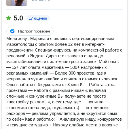
5.0
17 оценок
Паспорт проверен
Меня зовут Марина и я являюсь сертифицированным
маркетологом с опытом более 12 лет в интернет-
продвижении. Специализируюсь на комплексной работе с
рекламой в Яндекс Директ: от запуска с нуля до
масштабирования и системного роста заявок. Мой опыт:
— 12+ лет опыта маркетинга — 500+ настроенных
рекламных кампаний — Более 300 проектов, где я
исправляла чужие ошибки и снижала стоимость заявок —
Опыт работы с бюджетами от 3 млн ₽ — Работа с гос.
проектами — Работа с разными нишами, включая
сложные и конкурентные Вы получаете не просто
«настройку рекламы», а систему, где: — понятна
экономика (цена лида, окупаемость) — нет лишних
расходов — реклама управляется, а не «крутится сама
по себе» Как я работаю: + Анализирую нишу, конкурентов
и текущую ситуацию + Нахожу слабые места в воронке