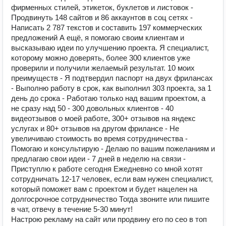
фирменных стилей, этикеток, буклетов и листовок -
Продвинуть 148 сайтов и 86 аккаунтов в соц сетях -
Написать 2 787 текстов и составить 197 коммерческих
предложений А ещё, я помогаю своим клиентам и
высказываю идеи по улучшению проекта. Я специалист,
которому можно доверять, более 300 клиентов уже
проверили и получили желаемый результат. 10 моих
преимуществ - Я подтвердил паспорт на двух фрилансах
- Выполню работу в срок, как выполнил 303 проекта, за 1
день до срока - Работаю только над вашим проектом, а
не сразу над 50 - 300 довольных клиентов - 40
видеотзывов о моей работе, 300+ отзывов на яндекс
услугах и 80+ отзывов на другом фрилансе - Не
увеличиваю стоимость во время сотрудничества -
Помогаю и консультирую - Делаю по вашим пожеланиям и
предлагаю свои идеи - 7 дней в неделю на связи -
Приступлю к работе сегодня Ежедневно со мной хотят
сотрудничать 12-17 человек, если вам нужен специалист,
который поможет вам с проектом и будет нацелен на
долгосрочное сотрудничество Тогда звоните или пишите
в чат, отвечу в течение 5-30 минут!
Настрою рекламу на сайт или продвину его по сео в топ