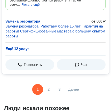
Бесплатная диагностика при ремонте, а так же
всем...
Читать ещё
Замена резонатора
от 500 ₽
Замена резонатора! Работаем более 15 лет! Гарантия на
работы! Сертифицированные мастера с большим опытом
работы
Ещё 12 услуг
Позвонить
Чат
1
2
3
Далее
Люди искали похожее