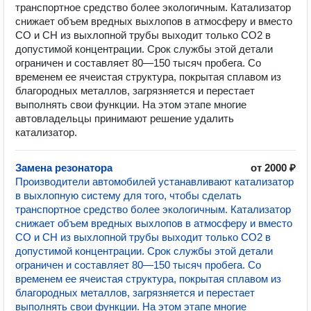
транспортное средство более экологичным. Катализатор
снижает объем вредных выхлопов в атмосферу и вместо
CO и CH из выхлопной трубы выходит только CO2 в
допустимой концентрации. Срок службы этой детали
ограничен и составляет 80—150 тысяч пробега. Со
временем ее ячеистая структура, покрытая сплавом из
благородных металлов, загрязняется и перестает
выполнять свои функции. На этом этапе многие
автовладельцы принимают решение удалить
катализатор.
Замена резонатора
от 2000 ₽
Производители автомобилей устанавливают катализатор
в выхлопную систему для того, чтобы сделать
транспортное средство более экологичным. Катализатор
снижает объем вредных выхлопов в атмосферу и вместо
CO и CH из выхлопной трубы выходит только CO2 в
допустимой концентрации. Срок службы этой детали
ограничен и составляет 80—150 тысяч пробега. Со
временем ее ячеистая структура, покрытая сплавом из
благородных металлов, загрязняется и перестает
выполнять свои функции. На этом этапе многие