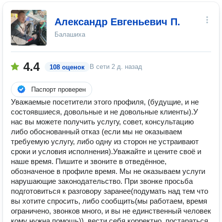
Александр Евгеньевич П.
Балашиха
4.4
В сети
2 д. назад
108 оценок
Паспорт проверен
Уважаемые посетители этого профиля, (будущие, и не
состоявшиеся, довольные и не довольные клиенты).У
нас вы можете получить услугу, совет, консультацию
либо обоснованный отказ (если мы не оказываем
требуемую услугу, либо одну из сторон не устраивают
сроки и условия исполнения).Уважайте и цените своё и
наше время. Пишите и звоните в отведённое,
обозначеное в профиле время. Мы не оказываем услуги
нарушающие законодательство. При звонке просьба
подготовиться к разговору заранее(подумать над тем что
вы хотите спросить, либо сообщить(мы работаем, время
ограничено, звонков много, и вы не единственный человек
кому нужна помощь)), вести себя корректно, постараться