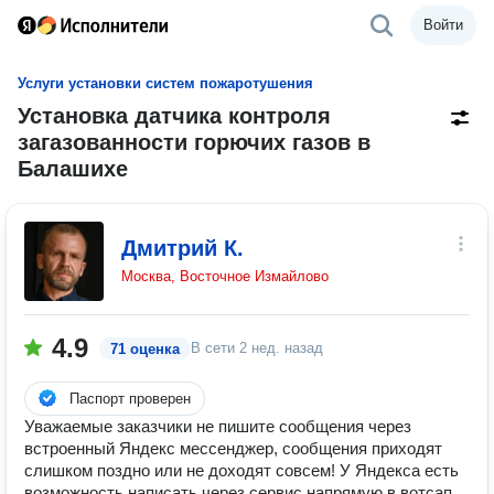
Войти
Услуги установки систем пожаротушения
Установка датчика контроля
загазованности горючих газов в
Балашихе
Дмитрий К.
Москва, Восточное Измайлово
4.9
В сети
2 нед. назад
71 оценка
Паспорт проверен
Уважаемые заказчики не пишите сообщения через
встроенный Яндекс мессенджер, сообщения приходят
слишком поздно или не доходят совсем! У Яндекса есть
возможность написать через сервис напрямую в вотсап,