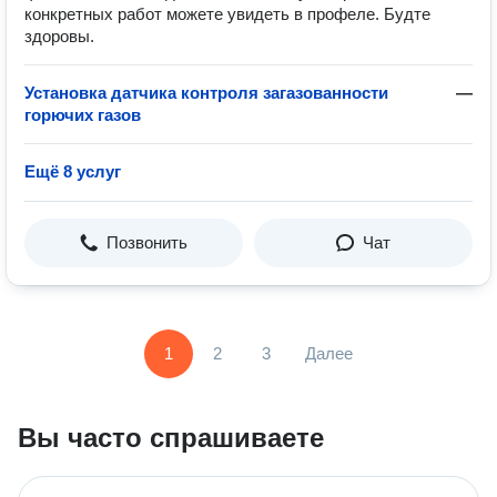
конкретных работ можете увидеть в профеле. Будте
здоровы.
Установка датчика контроля загазованности
—
горючих газов
Ещё 8 услуг
Позвонить
Чат
1
2
3
Далее
Вы часто спрашиваете