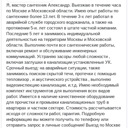
Я, мастер сантехник Александр. Выезжаю в течение часа
по Москве и Московской области. Имею опыт работы по
сантехнике более 13 лет. В течение 3-х лет работал в
аварийной службе городского водоканала, а также на
протяжении 5-и. лет состоял в штате частной компании.
Последние 5 лет я занимаюсь индивидуальной
деятельностью на территории Москвы и Московской
области. Выполняю почти все сантехнические работы,
включая ремонт и обслуживание инженерных
коммуникаций. Устраняю засоры любой сложности ,
включая заглушки в канализации установленные УК.
Срочный выезд: на аварийные ситуации, также
занимаюсь поиском скрытой течи, протечки с помощью
тепловизор , и акустического устройства , выполняю
видеоинспекцию канализации, и.т.д. Имею необходимый
комплект инструментов для выполнения всех видов
работ. Имеется в наличие качественное оборудование
для прочистки и промывки канализационных труб в
квартирах и частном секторе. Стоимость рассчитывается
исходя от сложности работ, гарантия. Подробную
информацию вы можете получить по телефону или
отправить запрос в личные сообщения! Выезд по Москве