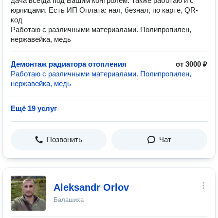
дача всегда под Вашим контролем. Также работаю и с
юрлицами. Есть ИП Оплата: нал, безнал, по карте, QR-
код
Работаю с различными материалами. Полипропилен,
нержавейка, медь
Демонтаж радиатора отопления
от 3000 ₽
Работаю с различными материалами. Полипропилен,
нержавейка, медь
Ещё 19 услуг
Позвонить
Чат
Aleksandr Orlov
Балашиха