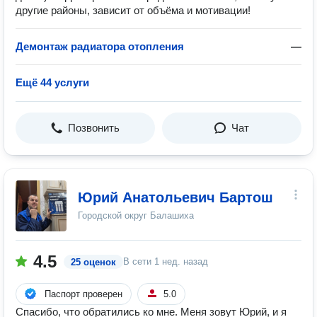
другие районы, зависит от объёма и мотивации!
Демонтаж радиатора отопления
—
Ещё 44 услуги
Позвонить
Чат
Юрий Анатольевич Бартош
Городской округ Балашиха
4.5
В сети
1 нед. назад
25 оценок
Паспорт проверен
5.0
Спасибо, что обратились ко мне. Меня зовут Юрий, и я