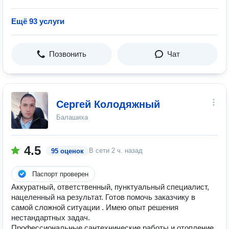
Ещё 93 услуги
Позвонить
Чат
Сергей Колодяжный
Балашиха
4.5
В сети
2 ч. назад
95 оценок
Паспорт проверен
Аккуратный, ответственный, пунктуальный специалист,
нацеленный на результат. Готов помочь заказчику в
самой сложной ситуации . Имею опыт решения
нестандартных задач.
Профессиональные сантехнические работы и отопление