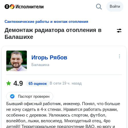
Войти
Сантехнические работы и монтаж отопления
Демонтаж радиатора отопления в
Балашихе
Игорь Рябов
Балашиха
4.9
В сети
19 ч. назад
65 оценок
Паспорт проверен
Бывший офисный работник, инженер. Понял, что больше
не хочу сидеть в 4-х стенах. Нравится работать руками,
особенно с деревом. Увлекаюсь спортом, футбол,
волейбол, лыжи, велосипед. Многодетный отец, 4ро
детей)! Территориальное предпочтение ВАО, но могу и