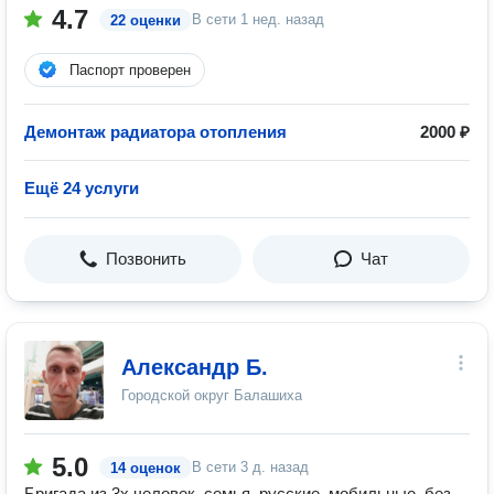
4.7
В сети
1 нед. назад
22 оценки
Паспорт проверен
Демонтаж радиатора отопления
2000 ₽
Ещё 24 услуги
Позвонить
Чат
Александр Б.
Городской округ Балашиха
5.0
В сети
3 д. назад
14 оценок
Бригада из 3х человек, семья, русские, мобильные, без