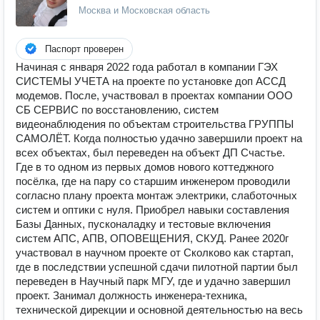
Москва и Московская область
Паспорт проверен
Начиная с января 2022 года работал в компании ГЭХ
СИСТЕМЫ УЧЕТА на проекте по установке доп АССД
модемов. После, участвовал в проектах компании ООО
СБ СЕРВИС по восстановлению, систем
видеонаблюдения по объектам строительства ГРУППЫ
САМОЛЁТ. Когда полностью удачно завершили проект на
всех объектах, был переведен на объект ДП Счастье.
Где в то одном из первых домов нового коттеджного
посёлка, где на пару со старшим инженером проводили
согласно плану проекта монтаж электрики, слаботочных
систем и оптики с нуля. Приобрел навыки составления
Базы Данных, пусконаладку и тестовые включения
систем АПС, АПВ, ОПОВЕЩЕНИЯ, СКУД. Ранее 2020г
участвовал в научном проекте от Сколково как стартап,
где в последствии успешной сдачи пилотной партии был
переведен в Научный парк МГУ, где и удачно завершил
проект. Занимал должность инженера-техника,
технической дирекции и основной деятельностью на весь