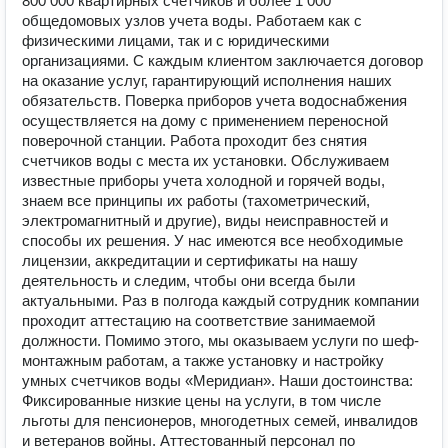
800 000 квартирных счетчиков и более 1 000
общедомовых узлов учета воды. Работаем как с
физическими лицами, так и с юридическими
организациями. С каждым клиентом заключается договор
на оказание услуг, гарантирующий исполнения наших
обязательств. Поверка приборов учета водоснабжения
осуществляется на дому с применением переносной
поверочной станции. Работа проходит без снятия
счетчиков воды с места их установки. Обслуживаем
известные приборы учета холодной и горячей воды,
знаем все принципы их работы (тахометрический,
электромагнитный и другие), виды неисправностей и
способы их решения. У нас имеются все необходимые
лицензии, аккредитации и сертификаты на нашу
деятельность и следим, чтобы они всегда были
актуальными. Раз в полгода каждый сотрудник компании
проходит аттестацию на соответствие занимаемой
должности. Помимо этого, мы оказываем услуги по шеф-
монтажным работам, а также установку и настройку
умных счетчиков воды «Меридиан». Наши достоинства:
Фиксированные низкие цены на услуги, в том числе
льготы для пенсионеров, многодетных семей, инвалидов
и ветеранов войны. Аттестованный персонал по