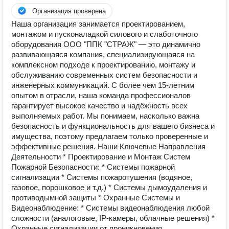
Организация проверена
Наша организация занимается проектированием,
монтажом и пусконаладкой силового и слаботочного
оборудования ООО "ППК "СТРАЖ" — это динамично
развивающаяся компания, специализирующаяся на
комплексном подходе к проектированию, монтажу и
обслуживанию современных систем безопасности и
инженерных коммуникаций. С более чем 15-летним
опытом в отрасли, наша команда профессионалов
гарантирует высокое качество и надёжность всех
выполняемых работ. Мы понимаем, насколько важна
безопасность и функциональность для вашего бизнеса и
имущества, поэтому предлагаем только проверенные и
эффективные решения. Наши Ключевые Направления
Деятельности * Проектирование и Монтаж Систем
Пожарной Безопасности: * Системы пожарной
сигнализации * Системы пожаротушения (водяное,
газовое, порошковое и т.д.) * Системы дымоудаления и
противодымной защиты * Охранные Системы и
Видеонаблюдение: * Системы видеонаблюдения любой
сложности (аналоговые, IP-камеры, облачные решения) *
Охранные сигнализации от проникновения