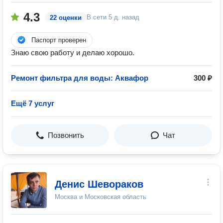
4.3
В сети
5 д. назад
22 оценки
Паспорт проверен
Знаю свою работу и делаю хорошо.
Ремонт фильтра для воды: Аквафор
300 ₽
Ещё 7 услуг
Позвонить
Чат
Денис Шевораков
Москва и Московская область