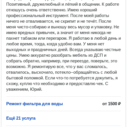
Позитивный, дружелюбный и лёгкий в общении. К работе
отношусь очень ответственно. Имею хороший
профессиональный инструмент. После моей работы
ничего не отваливается, не скрипит и не течёт. После
меня чисто-собираю и выношу весь мусор и упаковку. Не
имею вредных привычек, а значит от меня никогда не
пахнет табаком или перегаром. Я работаю в любой день и
любое время, тогда, когда удобно вам. У меня нет
выходных и праздничных дней. Всегда указываю честные
цены. Умею аккуратно разобрать мебель из ДСП и
собрать обратно, например, при переезде, поверьте, это
возможно. Я ремонтирую все, что у вас сломалось,
отвалилось, выскочило, потекло--обращайтесь с любой
бытовой поломкой. Если что-то потребуется докупить, я
схожу, куплю что необходимо и предоставлю чек. С
уважением, Юрий.
Ремонт фильтра для воды
от 1500 ₽
Ещё 21 услуга