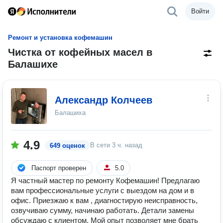
Войти
Ремонт и установка кофемашин
Чистка от кофейных масел в
Балашихе
Александр Колчеев
Балашиха
4.9
В сети
3 ч. назад
649 оценок
Паспорт проверен
5.0
Я частный мастер по ремонту Кофемашин! Предлагаю
вам профессиональные услуги с выездом на дом и в
офис. Приезжаю к вам , диагностирую неисправность,
озвучиваю сумму, начинаю работать. Детали замены
обсуждаю с клиентом. Мой опыт позволяет мне брать