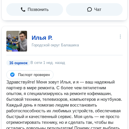
Позвонить
Чат
Илья Р.
Городской округ Балашиха
В сети
1 нед. назад
16 оценок
Паспорт проверен
Здравствуйте! Меня зовут Илья, и я — ваш надежный
партнер в мире ремонта. С более чем пятилетним
опытом, я специализируюсь на ремонте кофемашин,
бытовой техники, телевизоров, компьютеров и ноутбуков.
Каждый день я помогаю людям восстановить
работоспособность их любимых устройств, обеспечивая
быстрый и качественный сервис. Моя цель — не просто
отремонтировать технику, но и сделать так, чтобы вы
остались довольны результатом! Почему стоит выбрать