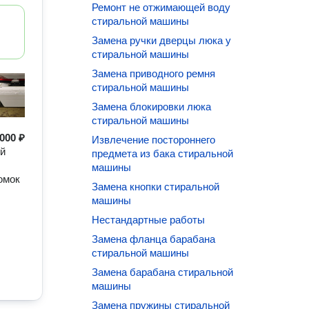
Ремонт не отжимающей воду
стиральной машины
Замена ручки дверцы люка у
стиральной машины
Замена приводного ремня
стиральной машины
Замена блокировки люка
стиральной машины
000 ₽
Извлечение постороннего
ый
предмета из бака стиральной
машины
омок
Замена кнопки стиральной
машины
Нестандартные работы
Замена фланца барабана
стиральной машины
Замена барабана стиральной
машины
Замена пружины стиральной