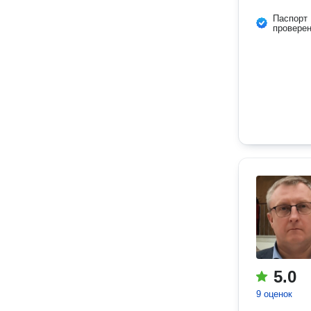
Паспорт
провере
5.0
9 оценок