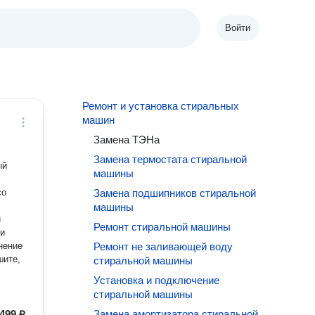
Войти
Ремонт и установка стиральных
машин
Замена ТЭНа
Замена термостата стиральной
ый
машины
Замена подшипников стиральной
машины
Ремонт стиральной машины
Ремонт не заливающей воду
стиральной машины
Установка и подключение
стиральной машины
499 ₽
Замена амортизатора стиральной