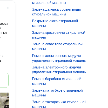
стиральной машины
Замена датчика уровня воды
стиральной машины
Вскрытие люка стиральной
изведу
машины
м
Замена крестовины стиральной
енные
машины
Замена аквастопа стиральной
машины
Ремонт электронного модуля
 и
управления стиральной машины
а
Замена электронного модуля
управления стиральной машины
Ремонт барабана стиральной
машины
Замена патрубков стиральной
машины
Замена таходатчика стиральной
машины