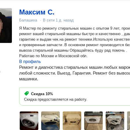
Максим С.
Балашиха
·
В сети
1 д. назад
Я Мастер по ремонту стиральных машин с опытом 9 лет, про
ремонт вашей стиральной машины быстро и качественно , да
гарантию и выдам чек.на ремонт техники.Использую качеств
и проверенные запчасти .В основном ремонт производится без
вывоза стиральной машины Обращайтесь буду рад помочь .
Работаю по Москве и Московской обл.
В профиль
Ремонт и диагностика стиральных машин любых марок
н
любой сложности. Выезд. Гарантия. Ремонт без вывоз
машинки.
Скидка
10%
Скидка предоставляется на работу.