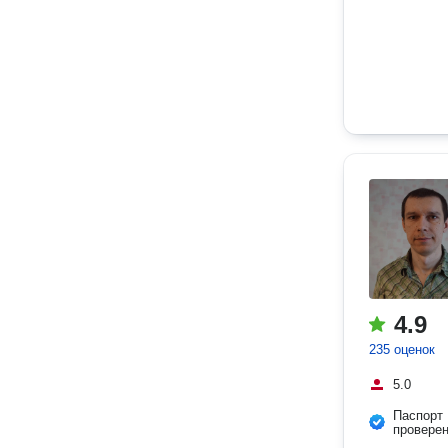
4.9
235 оценок
5.0
Паспорт
провере