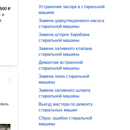
Устранение засора в стиральной
500 ₽
машине
 и
а
Замена циркуляционного насоса
стиральной машины
Замена шторок барабана
стиральной машины
Замена заливного клапана
стиральной машины
Демонтаж встроенной
стиральной машины
Замена люка стиральной
машины
Замена заливного шланга
стиральной машины
Выезд мастера по ремонту
обиль
стиральных машин
Сброс ошибки стиральной
машины