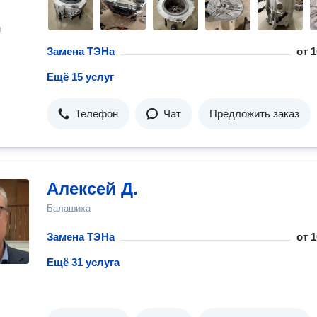
н
Замена ТЭНа
от
1
Ещё 15 услуг
Телефон
Чат
Предложить заказ
Алексей Д.
Балашиха
Замена ТЭНа
от
1
Ещё 31 услуга