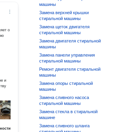
машины
Замена верхней крышки
стиральной машины
Замена щеток двигателя
яет о
стиральной машины
ню
Замена двигателя стиральной
машины
Замена панели управления
стиральной машины
Ремонт двигателя стиральной
машины
не и
Замена опоры стиральной
ству
машины
Замена сливного насоса
стиральной машины
Замена стекла в стиральной
машине
Замена сливного шланга
ности
стиральной машины