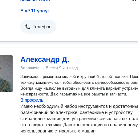
Ещё 11 услуг
Телефон
Александр Д.
Балашиха
·
В сети
9 ч. назад
Занимаюсь ремонтом мелкой и крупной бытовой техники. Пр
технику комплексно, чтобы обосновать целесообразность рем
Всегда ищу наиболее выгодный для клиента вариант устране
неисправности. Даю гарантию на все работы и запчасти.
В профиль
Имею необходимый набор инструментов и достаточн
багаж знаний по электрике, сантехнике и устройству
стиральных машин для устранения самых частых пол
этого вида техники. Даю консультации по правильному
использованию стиральных машин.
н