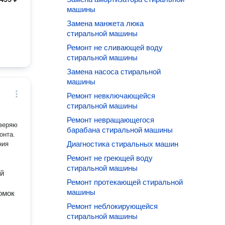
машины
Замена манжета люка
стиральной машины
Ремонт не сливающей воду
стиральной машины
Замена насоса стиральной
машины
Ремонт невключающейся
стиральной машины
Ремонт невращающегося
оверяю
барабана стиральной машины
онта.
Диагностика стиральных машин
ния
Ремонт не греющей воду
стиральной машины
ый
Ремонт протекающей стиральной
машины
омок
Ремонт неблокирующейся
стиральной машины