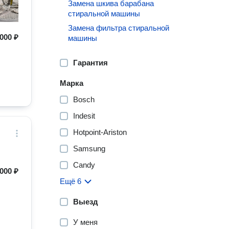
Замена шкива барабана
стиральной машины
Замена фильтра стиральной
000 ₽
машины
Гарантия
Марка
Bosch
Indesit
Hotpoint-Ariston
Samsung
Candy
000 ₽
Ещё 6
Выезд
У меня