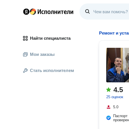
Ремонт и уст
Найти специалиста
Мои заказы
Стать исполнителем
4.5
25 оценок
5.0
Паспорт
провере