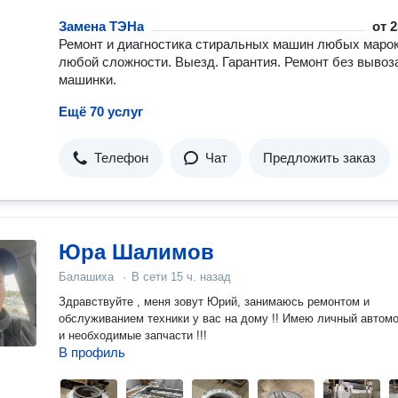
Замена ТЭНа
от
2
Ремонт и диагностика стиральных машин любых марок
любой сложности. Выезд. Гарантия. Ремонт без вывоз
машинки.
Ещё 70 услуг
Телефон
Чат
Предложить заказ
Юра Шалимов
Балашиха
·
В сети
15 ч. назад
Здравствуйте , меня зовут Юрий, занимаюсь ремонтом и
обслуживанием техники у вас на дому !! Имею личный автом
и необходимые запчасти !!!
В профиль