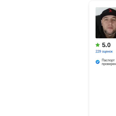
5.0
229 оценок
Паспорт
провере