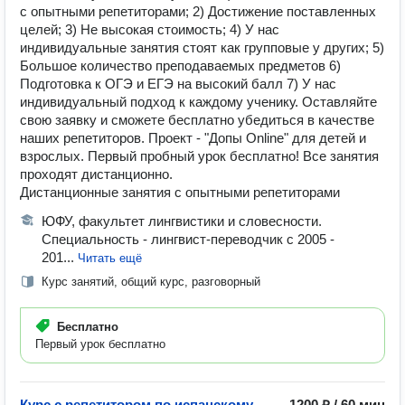
с опытными репетиторами; 2) Достижение поставленных
целей; 3) Не высокая стоимость; 4) У нас
индивидуальные занятия стоят как групповые у других; 5)
Большое количество преподаваемых предметов 6)
Подготовка к ОГЭ и ЕГЭ на высокий балл 7) У нас
индивидуальный подход к каждому ученику. Оставляйте
свою заявку и сможете бесплатно убедиться в качестве
наших репетиторов. Проект - "Допы Online" для детей и
взрослых. Первый пробный урок бесплатно! Все занятия
проходят дистанционно.
Дистанционные занятия с опытными репетиторами
ЮФУ, факультет лингвистики и словесности.
Специальность - лингвист-переводчик с 2005 -
201...
Читать ещё
Курс занятий, общий курс, разговорный
Бесплатно
Первый урок бесплатно
Курс с репетитором по испанскому
1200 ₽ / 60 мин