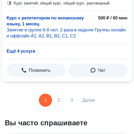
Курс занятий, общий курс, общий курс, разговорный
Курс с репетитором по испанскому
500 ₽ / 60 мин
языку, 1 месяц
Занятие в группе 6-8 чел. 2 раза в неделю Группы онлайн
и оффлайн А1, А2, В1, В2, С1, С2
Ещё 4 услуги
Позвонить
Чат
1
2
3
Далее
Вы часто спрашиваете