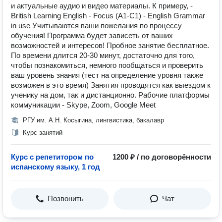
и актуальные аудио и видео материалы. К примеру, -
British Learning English - Focus (A1-C1) - English Grammar
in use Учитываются ваши пожелания по процессу
обучения! Программа будет зависеть от ваших
возможностей и интересов! Пробное занятие бесплатное.
По времени длится 20-30 минут, достаточно для того,
чтобы познакомиться, немного пообщаться и проверить
ваш уровень знания (тест на определение уровня также
возможен в это время) Занятия проводятся как выездом к
ученику на дом, так и дистанционно. Рабочие платформы
коммуникации - Skype, Zoom, Google Meet
РГУ им. А.Н. Косыгина, лингвистика, бакалавр
Курс занятий
Курс с репетитором по
1200 ₽ / по договорённости
испанскому языку, 1 год
Позвонить
Чат