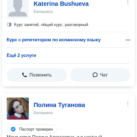
Katerina Bushueva
Балашиха
Курс занятий, общий курс, разговорный
Курс с репетитором по испанскому языку
—
Ещё 2 услуги
Позвонить
Чат
Полина Туганова
Балашиха
Паспорт проверен
Меня зовут Полина Алексеевна, и я частный