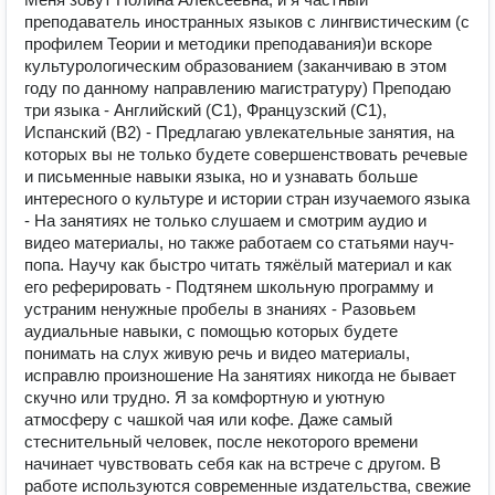
преподаватель иностранных языков с лингвистическим (с
профилем Теории и методики преподавания)и вскоре
культурологическим образованием (заканчиваю в этом
году по данному направлению магистратуру) Преподаю
три языка - Английский (С1), Французский (С1),
Испанский (В2) - Предлагаю увлекательные занятия, на
которых вы не только будете совершенствовать речевые
и письменные навыки языка, но и узнавать больше
интересного о культуре и истории стран изучаемого языка
- На занятиях не только слушаем и смотрим аудио и
видео материалы, но также работаем со статьями науч-
попа. Научу как быстро читать тяжёлый материал и как
его реферировать - Подтянем школьную программу и
устраним ненужные пробелы в знаниях - Разовьем
аудиальные навыки, с помощью которых будете
понимать на слух живую речь и видео материалы,
исправлю произношение На занятиях никогда не бывает
скучно или трудно. Я за комфортную и уютную
атмосферу с чашкой чая или кофе. Даже самый
стеснительный человек, после некоторого времени
начинает чувствовать себя как на встрече с другом. В
работе используются современные издательства, свежие