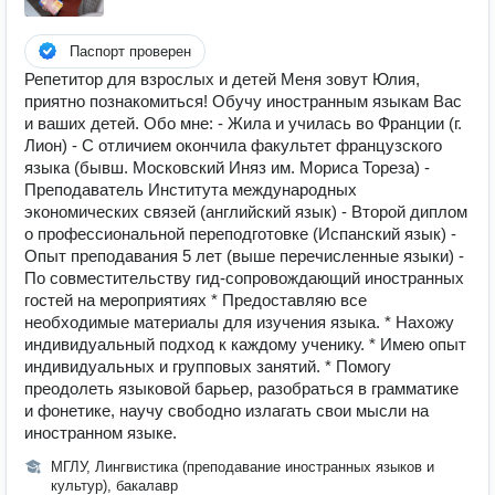
Паспорт проверен
Репетитор для взрослых и детей Меня зовут Юлия,
приятно познакомиться! Обучу иностранным языкам Вас
и ваших детей. Обо мне: - Жила и училась во Франции (г.
Лион) - С отличием окончила факультет французского
языка (бывш. Московский Иняз им. Мориса Тореза) -
Преподаватель Института международных
экономических связей (английский язык) - Второй диплом
о профессиональной переподготовке (Испанский язык) -
Опыт преподавания 5 лет (выше перечисленные языки) -
По совместительству гид-сопровождающий иностранных
гостей на мероприятиях * Предоставляю все
необходимые материалы для изучения языка. * Нахожу
индивидуальный подход к каждому ученику. * Имею опыт
индивидуальных и групповых занятий. * Помогу
преодолеть языковой барьер, разобраться в грамматике
и фонетике, научу свободно излагать свои мысли на
иностранном языке.
МГЛУ, Лингвистика (преподавание иностранных языков и
культур), бакалавр