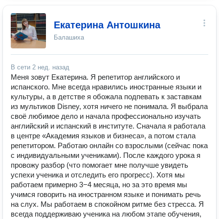
Екатерина Антошкина
Балашиха
В сети
2 нед. назад
Меня зовут Екатерина. Я репетитор английского и
испанского. Мне всегда нравились иностранные языки и
культуры, а в детстве я обожала подпевать к заставкам
из мультиков Disney, хотя ничего не понимала. Я выбрала
своё любимое дело и начала профессионально изучать
английский и испанский в институте. Сначала я работала
в центре «Академия языков и бизнеса», а потом стала
репетитором. Работаю онлайн со взрослыми (сейчас пока
с индивидуальными учениками). После каждого урока я
провожу разбор (что помогает мне получше увидеть
успехи ученика и отследить его прогресс). Хотя мы
работаем примерно 3−4 месяца, но за это время мы
учимся говорить на иностранном языке и понимать речь
на слух. Мы работаем в спокойном ритме без стресса. Я
всегда поддерживаю ученика на любом этапе обучения,