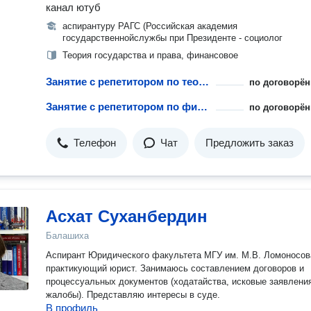
канал ютуб
аспирантуру РАГС (Российская академия
государственнойслужбы при Президенте - социолог
Теория государства и права, финансовое
Занятие с репетитором по теории государства и права
по договорён
Занятие с репетитором по финансовому праву
по договорён
Телефон
Чат
Предложить заказ
Асхат Суханбердин
Балашиха
Аспирант Юридического факультета МГУ им. М.В. Ломоносов
практикующий юрист. Занимаюсь составлением договоров и
процессуальных документов (ходатайства, исковые заявлени
жалобы). Представляю интересы в суде.
В профиль