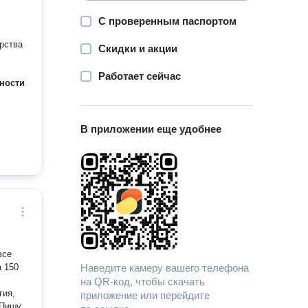
С проверенным паспортом
арства
Скидки и акции
Работает сейчас
ности
В приложении еще удобнее
все
а 150
Наведите камеру вашего телефона
на QR-код, чтобы скачать
гия,
приложение или перейдите