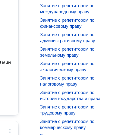
ь
Занятие с репетитором по
международному праву
Занятие с репетитором по
финансовому праву
Занятие с репетитором по
административному праву
Занятие с репетитором по
земельному праву
60 мин
Занятие с репетитором по
ь
экологическому праву
Занятие с репетитором по
налоговому праву
Занятие с репетитором по
истории государства и права
Занятие с репетитором по
трудовому праву
Занятие с репетитором по
коммерческому праву