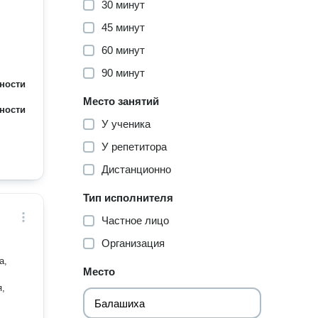
30 минут
45 минут
60 минут
90 минут
ности
Место занятий
ности
У ученика
У репетитора
Дистанционно
Тип исполнителя
Частное лицо
Организация
а,
Место
я,