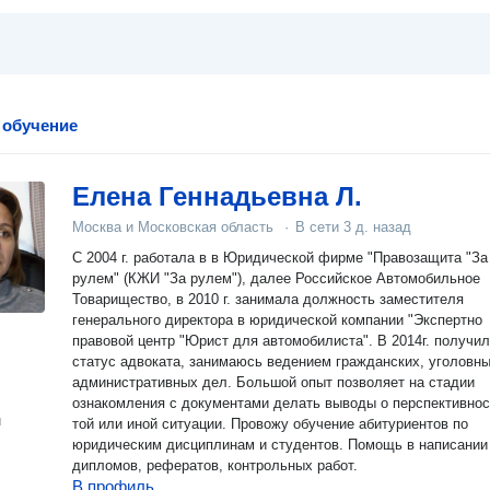
 обучение
Елена Геннадьевна Л.
Москва и Московская область
·
В сети
3 д. назад
С 2004 г. работала в в Юридической фирме "Правозащита "За
рулем" (КЖИ "За рулем"), далее Российское Автомобильное
Товарищество, в 2010 г. занимала должность заместителя
генерального директора в юридической компании "Экспертно
правовой центр "Юрист для автомобилиста". В 2014г. получи
статус адвоката, занимаюсь ведением гражданских, уголовны
административных дел. Большой опыт позволяет на стадии
ознакомления с документами делать выводы о перспективнос
н
той или иной ситуации. Провожу обучение абитуриентов по
юридическим дисциплинам и студентов. Помощь в написании
дипломов, рефератов, контрольных работ.
В профиль