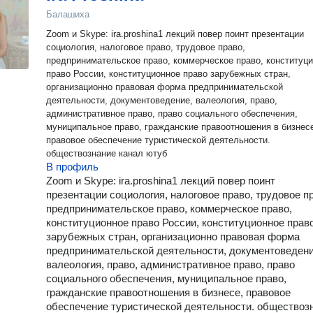
Балашиха
Zoom и Skype: ira.proshina1 лекций повер поинт презентации
социология, налоговое право, трудовое право,
предпринимательское право, коммерческое право, конституционное
право России, конституционное право зарубежных стран,
организационно правовая форма предпринимательской
деятельности, документоведение, валеология, право,
административное право, право социального обеспечения,
муниципальное право, гражданские правоотношения в бизнесе,
правовое обеспечение туристической деятельности.
обществознание канал ютуб
В профиль
Zoom и Skype: ira.proshina1 лекций повер поинт
презентации социология, налоговое право, трудовое п
предпринимательское право, коммерческое право,
конституционное право России, конституционное прав
зарубежных стран, организационно правовая форма
предпринимательской деятельности, документоведени
валеология, право, административное право, право
социального обеспечения, муниципальное право,
гражданские правоотношения в бизнесе, правовое
обеспечение туристической деятельности. обществоз