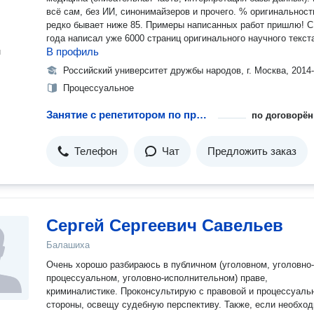
всё сам, без ИИ, синонимайзеров и прочего. % оригинальност
редко бывает ниже 85. Примеры написанных работ пришлю! С
года написал уже 6000 страниц оригинального научного текст
В профиль
н
Российский университет дружбы народов, г. Москва, 2014
Процессуальное
Занятие с репетитором по процессуальному праву
по договорён
Телефон
Чат
Предложить заказ
Сергей Сергеевич Савельев
Балашиха
Очень хорошо разбираюсь в публичном (уголовном, уголовно-
процессуальном, уголовно-исполнительном) праве,
криминалистике. Проконсультирую с правовой и процессуаль
стороны, освещу судебную перспективу. Также, если необхо