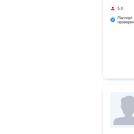
5.0
Паспорт
провере