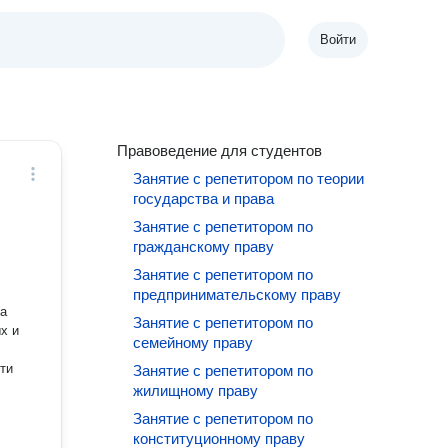
Войти
Правоведение для студентов
Занятие с репетитором по теории
государства и права
Занятие с репетитором по
гражданскому праву
Занятие с репетитором по
предпринимательскому праву
ла
Занятие с репетитором по
х и
семейному праву
ти
Занятие с репетитором по
жилищному праву
Занятие с репетитором по
конституционному праву